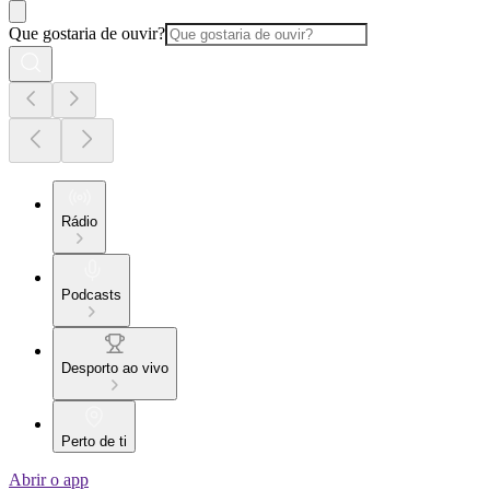
Que gostaria de ouvir?
Rádio
Podcasts
Desporto ao vivo
Perto de ti
Abrir o app