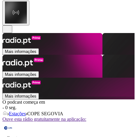
Mais informações
Mais informações
Mais informações
O podcast começa em
- 0 seg.
Estações
COPE SEGOVIA
Ouve esta rádio gratuitamente na aplicação: