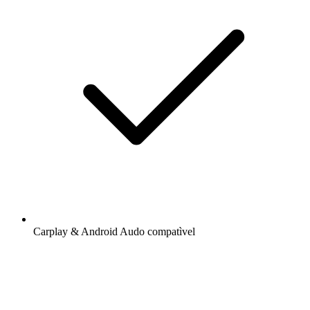
Carplay & Android Audo compatìvel