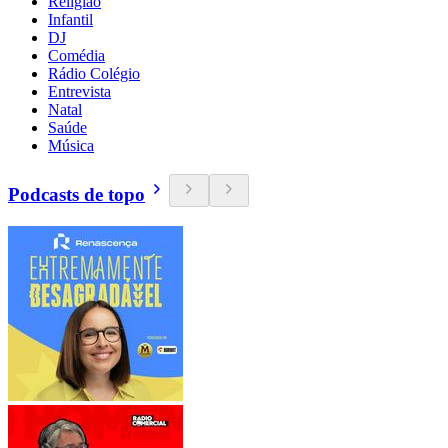
Religião
Infantil
DJ
Comédia
Rádio Colégio
Entrevista
Natal
Saúde
Música
Podcasts de topo