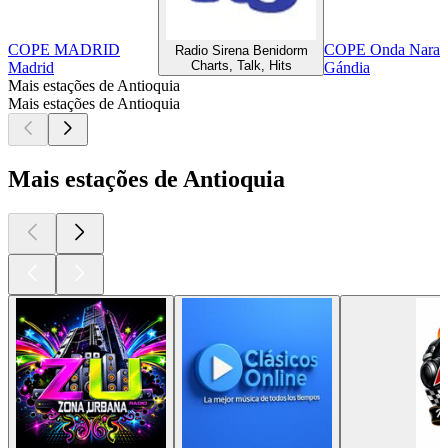
COPE MADRID
COPE Onda Naranja
Radio Sirena Benidorm
Charts, Talk, Hits
Madrid
Gándia
Mais estações de Antioquia
Mais estações de Antioquia
Mais estações de Antioquia