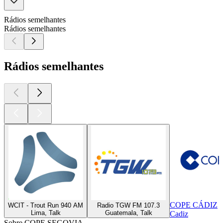
Rádios semelhantes
Rádios semelhantes
Rádios semelhantes
COPE CÁDIZ
WCIT - Trout Run 940 AM
Radio TGW FM 107.3
Lima, Talk
Guatemala, Talk
Cadiz
Sobre COPE SEGOVIA