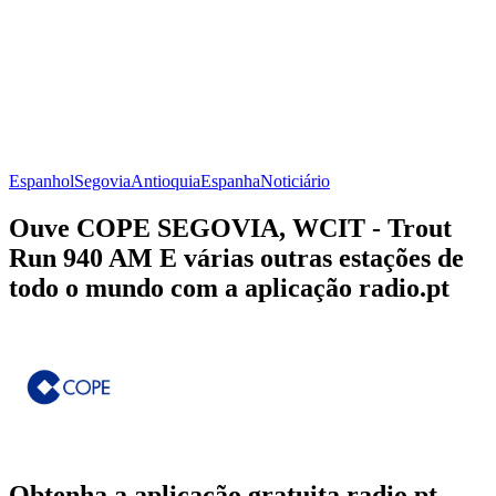
Espanhol
Segovia
Antioquia
Espanha
Noticiário
Ouve COPE SEGOVIA, WCIT - Trout
Run 940 AM E várias outras estações de
todo o mundo com a aplicação radio.pt
Obtenha a aplicação gratuita radio.pt