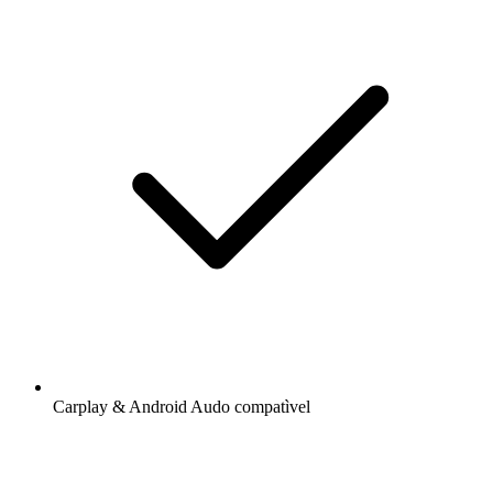
Carplay & Android Audo compatìvel