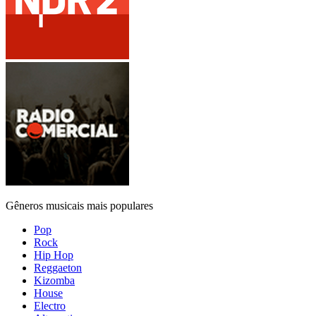
Gêneros musicais mais populares
Pop
Rock
Hip Hop
Reggaeton
Kizomba
House
Electro