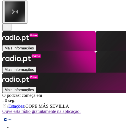
Mais informações
Mais informações
Mais informações
O podcast começa em
- 0 seg.
Estações
COPE MÁS SEVILLA
Ouve esta rádio gratuitamente na aplicação: