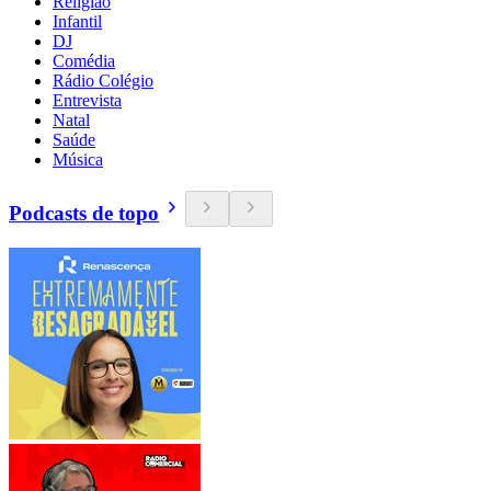
Religião
Infantil
DJ
Comédia
Rádio Colégio
Entrevista
Natal
Saúde
Música
Podcasts de topo