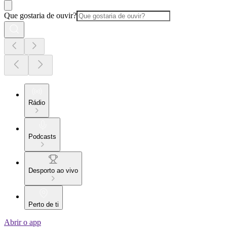
Que gostaria de ouvir?
Rádio
Podcasts
Desporto ao vivo
Perto de ti
Abrir o app