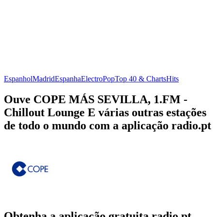
Espanhol
Madrid
Espanha
Electro
Pop
Top 40 & Charts
Hits
Ouve COPE MÁS SEVILLA, 1.FM -
Chillout Lounge E várias outras estações
de todo o mundo com a aplicação radio.pt
Obtenha a aplicação gratuita radio.pt