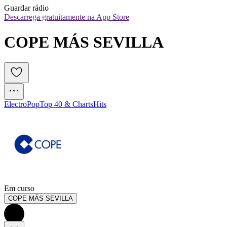
Guardar rádio
Descarrega gratuitamente na App Store
COPE MÁS SEVILLA
Electro
Pop
Top 40 & Charts
Hits
Em curso
COPE MÁS SEVILLA