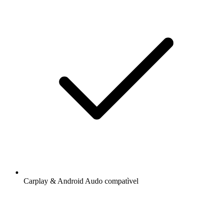
Carplay & Android Audo compatìvel