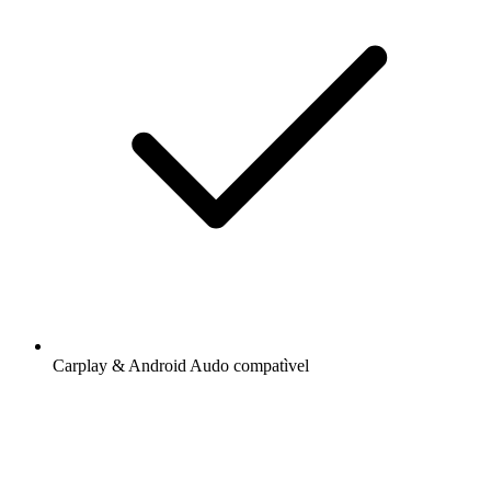
Carplay & Android Audo compatìvel