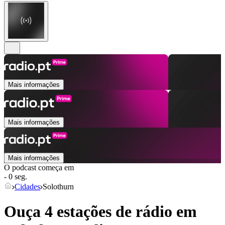
Mais informações
Mais informações
Mais informações
O podcast começa em
- 0 seg.
Cidades
Solothurn
Ouça 4 estações de rádio em