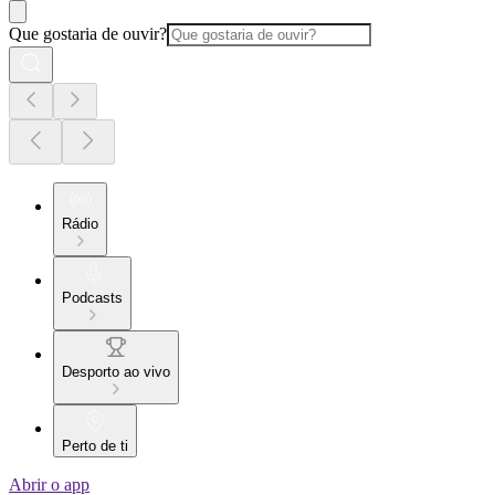
Que gostaria de ouvir?
Rádio
Podcasts
Desporto ao vivo
Perto de ti
Abrir o app