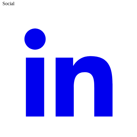
Social