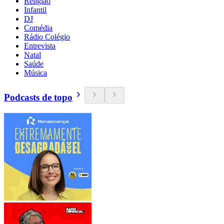
Religião
Infantil
DJ
Comédia
Rádio Colégio
Entrevista
Natal
Saúde
Música
Podcasts de topo