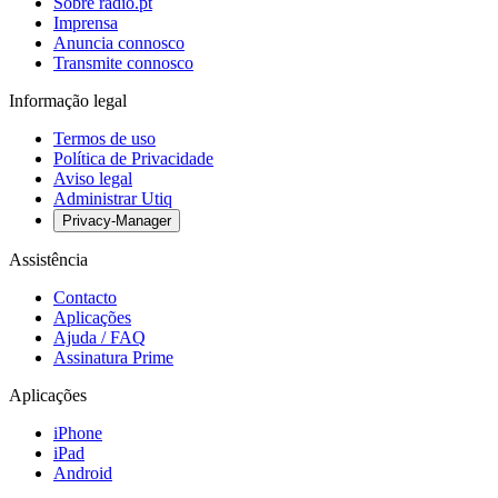
Sobre radio.pt
Imprensa
Anuncia connosco
Transmite connosco
Informação legal
Termos de uso
Política de Privacidade
Aviso legal
Administrar Utiq
Privacy-Manager
Assistência
Contacto
Aplicações
Ajuda / FAQ
Assinatura Prime
Aplicações
iPhone
iPad
Android