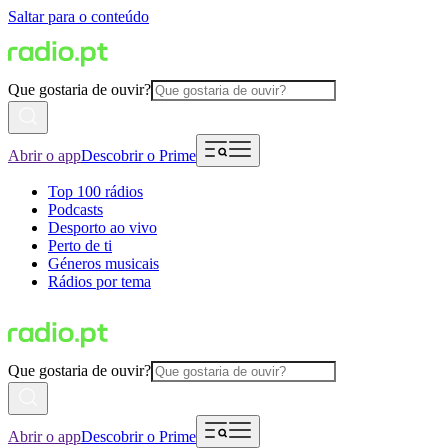
Saltar para o conteúdo
Que gostaria de ouvir?
Abrir o app
Descobrir o Prime
Top 100 rádios
Podcasts
Desporto ao vivo
Perto de ti
Géneros musicais
Rádios por tema
Que gostaria de ouvir?
Abrir o app
Descobrir o Prime