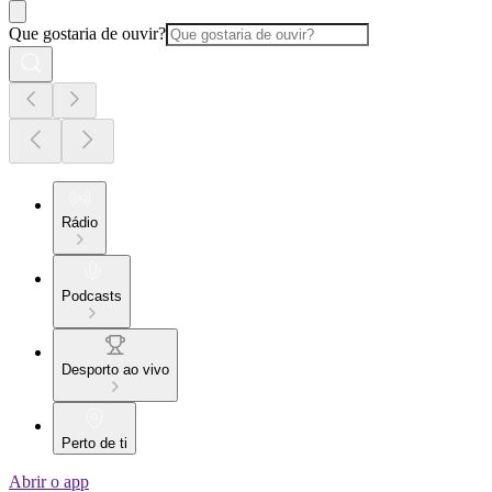
Que gostaria de ouvir?
Rádio
Podcasts
Desporto ao vivo
Perto de ti
Abrir o app