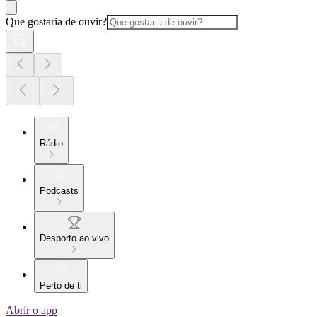
Que gostaria de ouvir?
Rádio
Podcasts
Desporto ao vivo
Perto de ti
Abrir o app