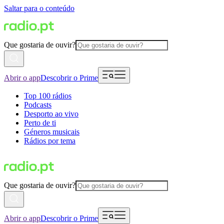
Saltar para o conteúdo
Que gostaria de ouvir?
Abrir o app
Descobrir o Prime
Top 100 rádios
Podcasts
Desporto ao vivo
Perto de ti
Géneros musicais
Rádios por tema
Que gostaria de ouvir?
Abrir o app
Descobrir o Prime