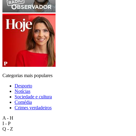
Categorias mais populares
Desporto
Notícias
Sociedade e cultura
Comédia
Crimes verdadeiros
A - H
I - P
Q - Z