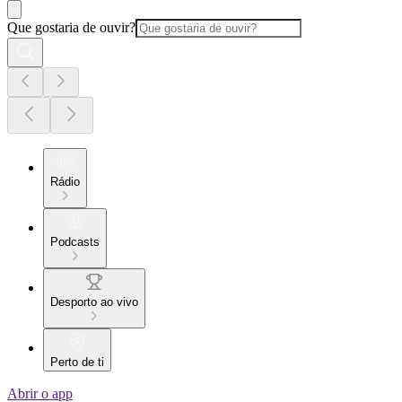
Que gostaria de ouvir?
Rádio
Podcasts
Desporto ao vivo
Perto de ti
Abrir o app