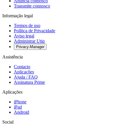
Anuncia connosco
Transmite connosco
Informação legal
Termos de uso
Política de Privacidade
Aviso legal
Administrar Utiq
Privacy-Manager
Assistência
Contacto
Aplicações
Ajuda / FAQ
Assinatura Prime
Aplicações
iPhone
iPad
Android
Social