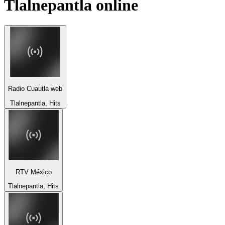
Tlalnepantla
online
Radio Cuautla web
Tlalnepantla, Hits
RTV México
Tlalnepantla, Hits