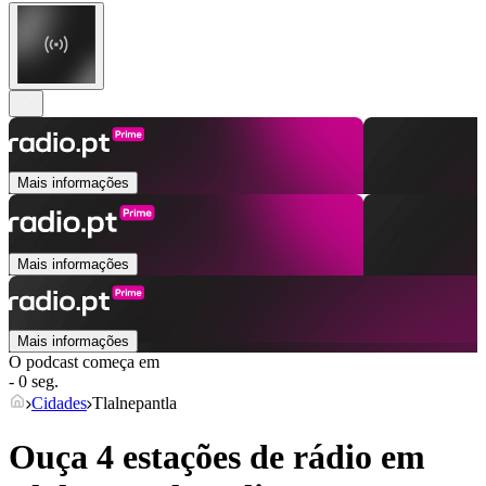
Mais informações
Mais informações
Mais informações
O podcast começa em
- 0 seg.
Cidades
Tlalnepantla
Ouça 4 estações de rádio em