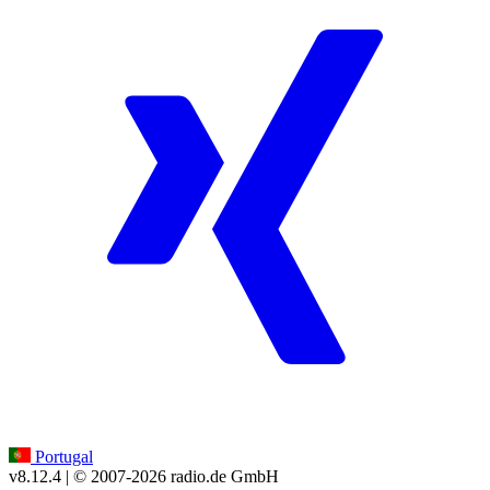
Portugal
v8.12.4
| © 2007-
2026
radio.de GmbH