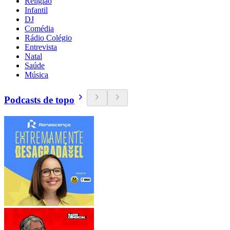
Religião
Infantil
DJ
Comédia
Rádio Colégio
Entrevista
Natal
Saúde
Música
Podcasts de topo