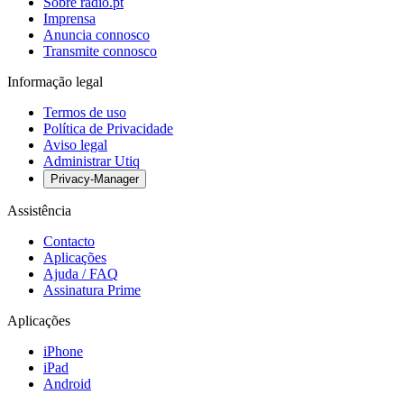
Sobre radio.pt
Imprensa
Anuncia connosco
Transmite connosco
Informação legal
Termos de uso
Política de Privacidade
Aviso legal
Administrar Utiq
Privacy-Manager
Assistência
Contacto
Aplicações
Ajuda / FAQ
Assinatura Prime
Aplicações
iPhone
iPad
Android