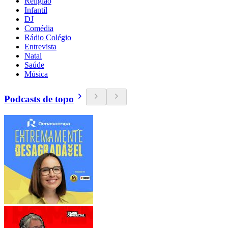
Religião
Infantil
DJ
Comédia
Rádio Colégio
Entrevista
Natal
Saúde
Música
Podcasts de topo