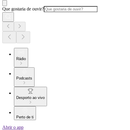
Que gostaria de ouvir?
Rádio
Podcasts
Desporto ao vivo
Perto de ti
Abrir o app