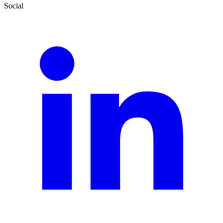
Social