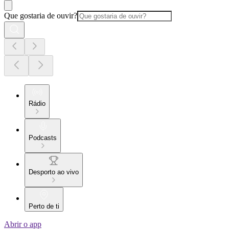
Que gostaria de ouvir?
Rádio
Podcasts
Desporto ao vivo
Perto de ti
Abrir o app