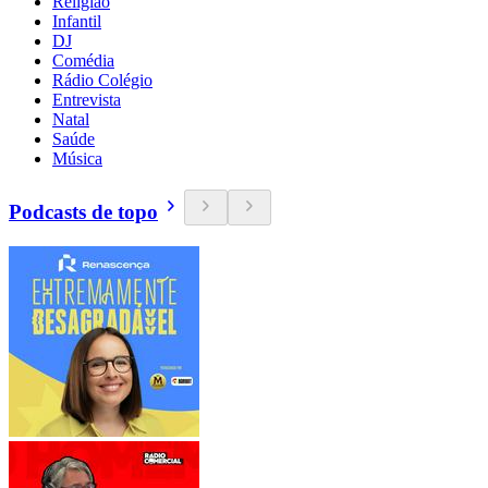
Religião
Infantil
DJ
Comédia
Rádio Colégio
Entrevista
Natal
Saúde
Música
Podcasts de topo