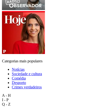
Categorias mais populares
Notícias
Sociedade e cultura
Comédia
Desporto
Crimes verdadeiros
A - H
I - P
Q - Z