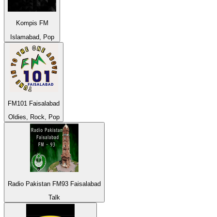
Kompis FM
Islamabad, Pop
FM101 Faisalabad
Oldies, Rock, Pop
Radio Pakistan FM93 Faisalabad
Talk