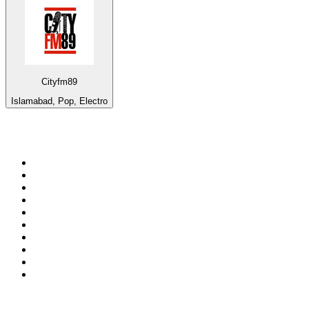
Cityfm89
Islamabad, Pop, Electro
Top 100 em
radio.pt
1
.
RFM
2
.
SOFT POP
3
.
Radio Noroc
4
.
1.FM - Chillout Lounge
5
.
Maretimo Lounge Radio
6
.
Perfect Chillout
7
.
MEGA HITS
8
.
NDR 2
9
.
NDR 1 Welle Nord - Region Norderstedt
10
.
Rádio Comercial Emissão FM
Top 100 podcasts em
Portugal