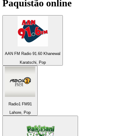
Paquistão
online
AAN FM Radio 91.60 Khanewal
Karatschi, Pop
Radio1 FM91
Lahore, Pop