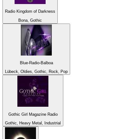
Radio Kingdom of Darkness
Bona, Gothic
Blue-Radio-Balboa
Lübeck, Oldies, Gothic, Rock, Pop
Gothic Girl Magazine Radio
Gothic, Heavy Metal, Industrial