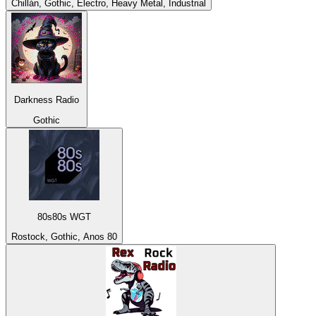
Chillán, Gothic, Electro, Heavy Metal, Industrial
Darkness Radio
Gothic
80s80s WGT
Rostock, Gothic, Anos 80