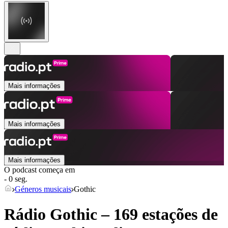
Mais informações
Mais informações
Mais informações
O podcast começa em
- 0 seg.
Géneros musicais
Gothic
Rádio Gothic – 169 estações de