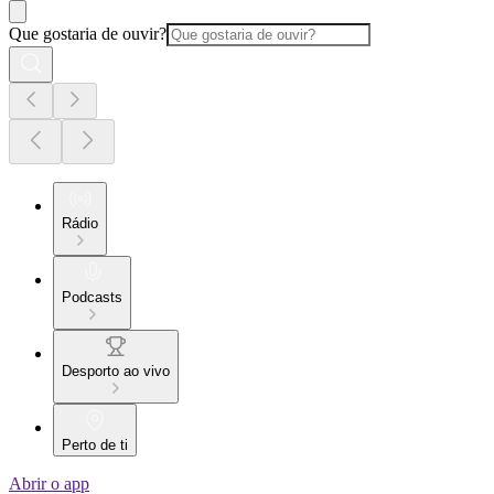
Que gostaria de ouvir?
Rádio
Podcasts
Desporto ao vivo
Perto de ti
Abrir o app