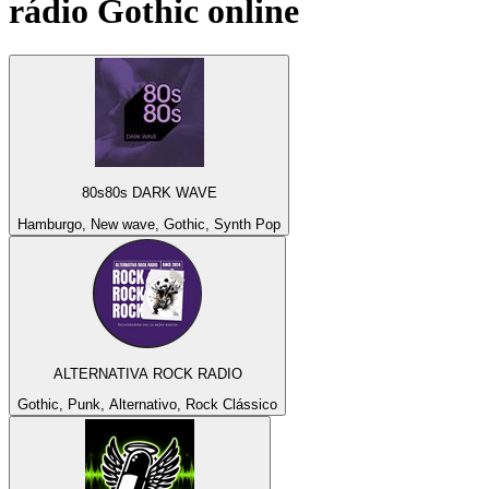
rádio
Gothic
online
80s80s DARK WAVE
Hamburgo, New wave, Gothic, Synth Pop
ALTERNATIVA ROCK RADIO
Gothic, Punk, Alternativo, Rock Clássico