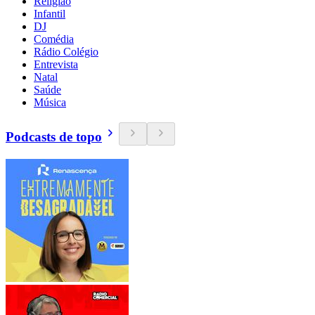
Religião
Infantil
DJ
Comédia
Rádio Colégio
Entrevista
Natal
Saúde
Música
Podcasts de topo