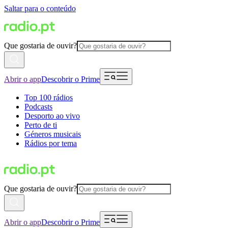
Saltar para o conteúdo
Que gostaria de ouvir?
Abrir o app
Descobrir o Prime
Top 100 rádios
Podcasts
Desporto ao vivo
Perto de ti
Géneros musicais
Rádios por tema
Que gostaria de ouvir?
Abrir o app
Descobrir o Prime