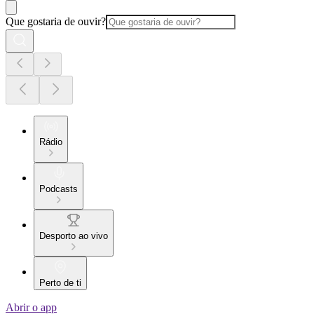
Que gostaria de ouvir?
Rádio
Podcasts
Desporto ao vivo
Perto de ti
Abrir o app