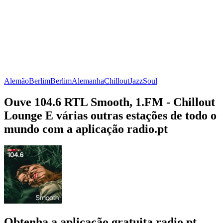
Alemão
Berlim
Berlim
Alemanha
Chillout
Jazz
Soul
Ouve 104.6 RTL Smooth, 1.FM - Chillout
Lounge E várias outras estações de todo o
mundo com a aplicação radio.pt
Obtenha a aplicação gratuita radio.pt