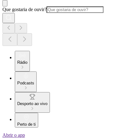
Que gostaria de ouvir?
Rádio
Podcasts
Desporto ao vivo
Perto de ti
Abrir o app