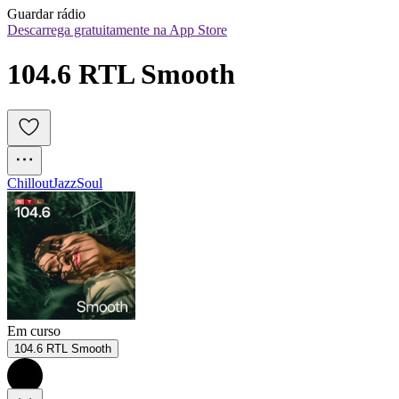
Guardar rádio
Descarrega gratuitamente na App Store
104.6 RTL Smooth
Chillout
Jazz
Soul
Em curso
104.6 RTL Smooth