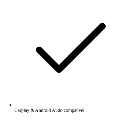
Carplay & Android Audo compatìvel