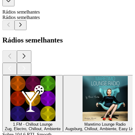
Rádios semelhantes
Rádios semelhantes
Rádios semelhantes
1.FM - Chillout Lounge
Maretimo Lounge Radio
Zug, Electro, Chillout, Ambiente
Augsburg, Chillout, Ambiente, Easy Lis
Sobre 104.6 RTL Smooth