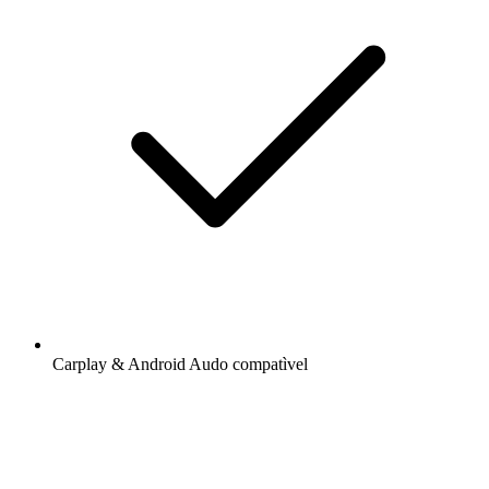
Carplay & Android Audo compatìvel