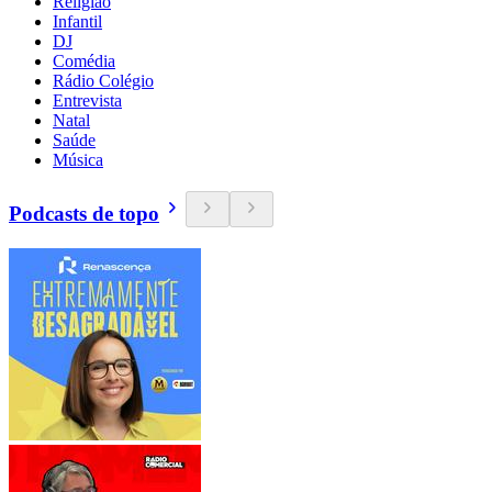
Religião
Infantil
DJ
Comédia
Rádio Colégio
Entrevista
Natal
Saúde
Música
Podcasts de topo