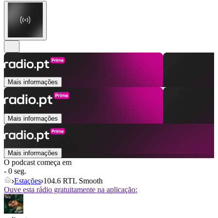
Mais informações
Mais informações
Mais informações
O podcast começa em
- 0 seg.
Estações
104.6 RTL Smooth
Ouve esta rádio gratuitamente na aplicação: