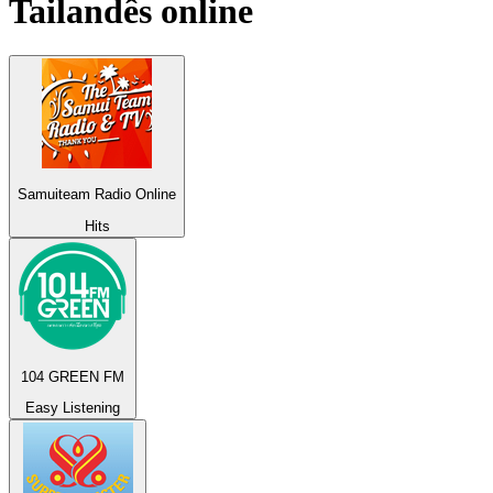
Tailandês
online
Samuiteam Radio Online
Hits
104 GREEN FM
Easy Listening