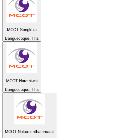
MCOT Songkhla
Banguecoque, Hits
MCOT Narathiwat
Banguecoque, Hits
MCOT Nakornsrithammarat