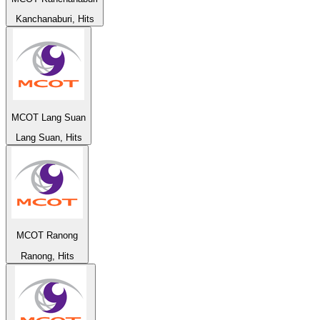
Kanchanaburi, Hits
MCOT Lang Suan
Lang Suan, Hits
MCOT Ranong
Ranong, Hits