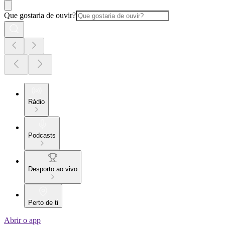
Que gostaria de ouvir?
Rádio
Podcasts
Desporto ao vivo
Perto de ti
Abrir o app