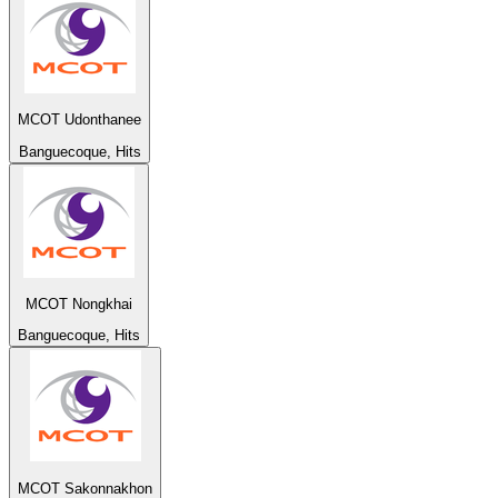
MCOT Udonthanee
Banguecoque, Hits
MCOT Nongkhai
Banguecoque, Hits
MCOT Sakonnakhon