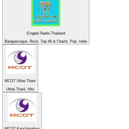
Eingdoi Radio Thailand
Banguecoque, Rock, Top 40 & Charts, Pop, Indie
MCOT Uthai Thani
Uthai Thani, Hits
MCOT Kanchanaburi