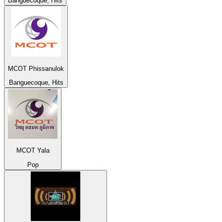
Banguecoque, Hits
MCOT Phissanulok
Banguecoque, Hits
MCOT Yala
Pop