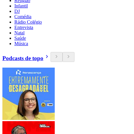
Religião
Infantil
DJ
Comédia
Rádio Colégio
Entrevista
Natal
Saúde
Música
Podcasts de topo