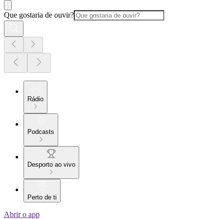
Que gostaria de ouvir?
Rádio
Podcasts
Desporto ao vivo
Perto de ti
Abrir o app