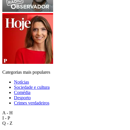
Categorias mais populares
Notícias
Sociedade e cultura
Comédia
Desporto
Crimes verdadeiros
A - H
I - P
Q - Z