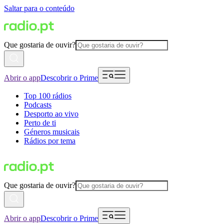
Saltar para o conteúdo
Que gostaria de ouvir?
Abrir o app
Descobrir o Prime
Top 100 rádios
Podcasts
Desporto ao vivo
Perto de ti
Géneros musicais
Rádios por tema
Que gostaria de ouvir?
Abrir o app
Descobrir o Prime