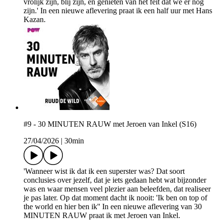
vrolijk zijn, blij zijn, en genieten van het feit dat we er nog
zijn.' In een nieuwe aflevering praat ik een half uur met Hans
Kazan.
#9 - 30 MINUTEN RAUW met Jeroen van Inkel (S16)
27/04/2026
|
30min
'Wanneer wist ik dat ik een superster was? Dat soort
conclusies over jezelf, dat je iets gedaan hebt wat bijzonder
was en waar mensen veel plezier aan beleefden, dat realiseer
je pas later. Op dat moment dacht ik nooit: 'Ik ben on top of
the world en hier ben ik'' In een nieuwe aflevering van 30
MINUTEN RAUW praat ik met Jeroen van Inkel.