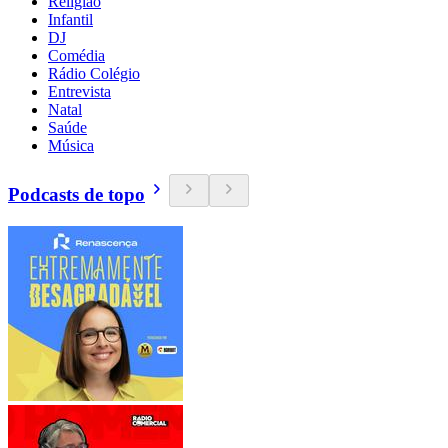
Religião
Infantil
DJ
Comédia
Rádio Colégio
Entrevista
Natal
Saúde
Música
Podcasts de topo