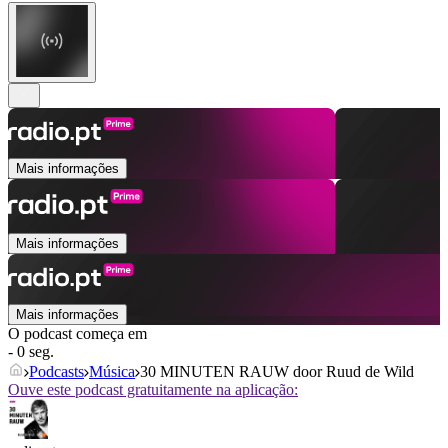
Mais informações
Mais informações
Mais informações
O podcast começa em
- 0 seg.
Podcasts
Música
30 MINUTEN RAUW door Ruud de Wild
Ouve este podcast gratuitamente na aplicação: