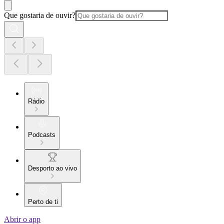
Que gostaria de ouvir?
Rádio
Podcasts
Desporto ao vivo
Perto de ti
Abrir o app