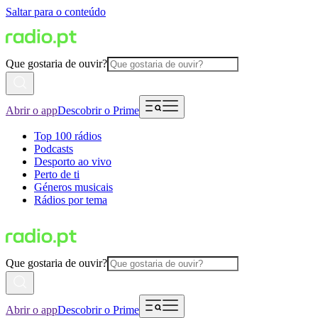
Saltar para o conteúdo
Que gostaria de ouvir?
Abrir o app
Descobrir o Prime
Top 100 rádios
Podcasts
Desporto ao vivo
Perto de ti
Géneros musicais
Rádios por tema
Que gostaria de ouvir?
Abrir o app
Descobrir o Prime