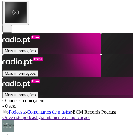
Mais informações
Mais informações
Mais informações
O podcast começa em
- 0 seg.
Podcasts
Comentários de música
ECM Records Podcast
Ouve este podcast gratuitamente na aplicação: