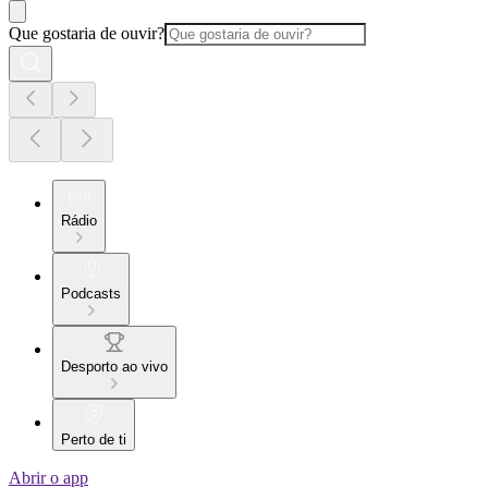
Que gostaria de ouvir?
Rádio
Podcasts
Desporto ao vivo
Perto de ti
Abrir o app