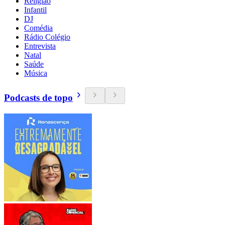
Religião
Infantil
DJ
Comédia
Rádio Colégio
Entrevista
Natal
Saúde
Música
Podcasts de topo