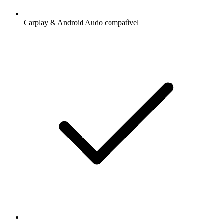
Carplay & Android Audo compatìvel