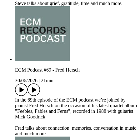
Steve talks about grief, gratitude, time and much more.
ECM Podcast #69 - Fred Hersch
30/06/2026
|
21min
In the 69th episode of the ECM podcast we’re joined by
pianist Fred Hersch on the occasion of his latest quartet album
"Feebles, Fables and Ferns", recorded in 1988 with guitarist
Mick Goodrick.
Frad talks about connection, memories, conversation in music
and much more.