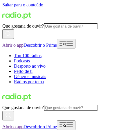
Saltar para o conteúdo
Que gostaria de ouvir?
Abrir o app
Descobrir o Prime
Top 100 rádios
Podcasts
Desporto ao vivo
Perto de ti
Géneros musicais
Rádios por tema
Que gostaria de ouvir?
Abrir o app
Descobrir o Prime