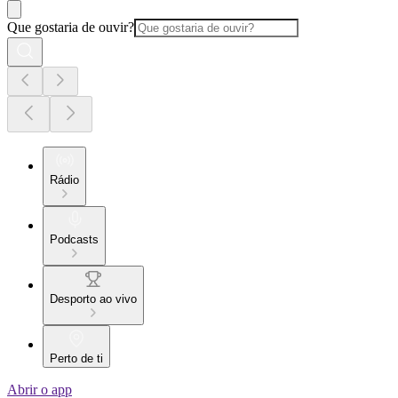
Que gostaria de ouvir?
Rádio
Podcasts
Desporto ao vivo
Perto de ti
Abrir o app