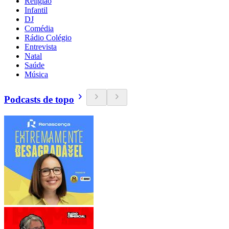
Religião
Infantil
DJ
Comédia
Rádio Colégio
Entrevista
Natal
Saúde
Música
Podcasts de topo