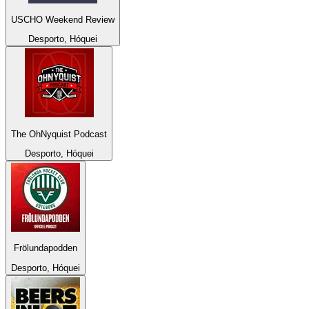
USCHO Weekend Review
Desporto, Hóquei
The OhNyquist Podcast
Desporto, Hóquei
Frölundapodden
Desporto, Hóquei