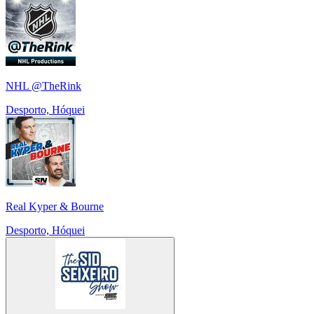
NHL @TheRink
Desporto, Hóquei
Real Kyper & Bourne
Desporto, Hóquei