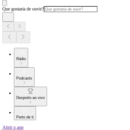
Que gostaria de ouvir?
Rádio
Podcasts
Desporto ao vivo
Perto de ti
Abrir o app