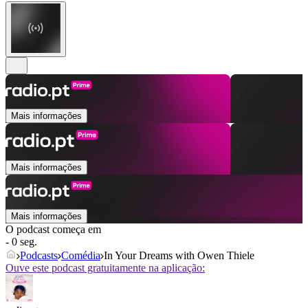
Mais informações
Mais informações
Mais informações
O podcast começa em
- 0 seg.
Podcasts
Comédia
In Your Dreams with Owen Thiele
Ouve este podcast gratuitamente na aplicação: