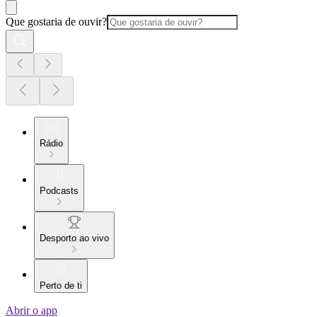
Que gostaria de ouvir?
Rádio
Podcasts
Desporto ao vivo
Perto de ti
Abrir o app