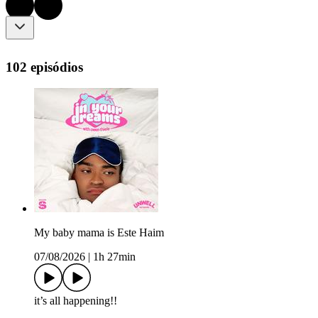
102 episódios
My baby mama is Este Haim
07/08/2026
|
1h 27min
it’s all happening!!