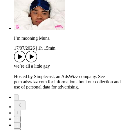
I’m mooning Muna
17/07/2026
|
1h 15min
we’re all a little gay
Hosted by Simplecast, an AdsWizz company. See
pcm.adswizz.com for information about our collection and
use of personal data for advertising.
1
2
3