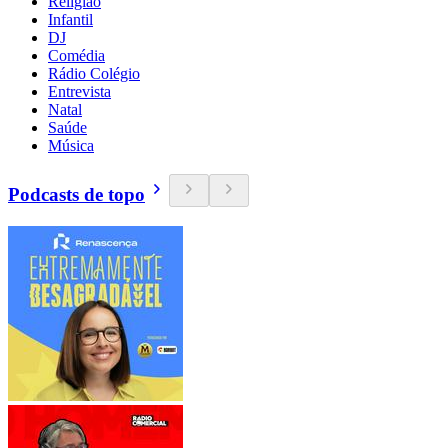
Religião
Infantil
DJ
Comédia
Rádio Colégio
Entrevista
Natal
Saúde
Música
Podcasts de topo