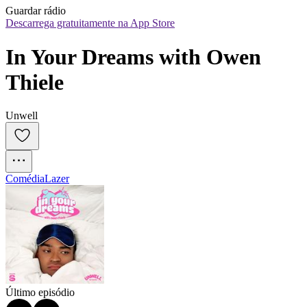
Guardar rádio
Descarrega gratuitamente na App Store
In Your Dreams with Owen 
Thiele
Unwell
Comédia
Lazer
Último episódio