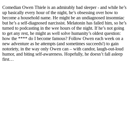
Comedian Owen Thiele is an admirably bad sleeper - and while he’s
up basically every hour of the night, he’s obsessing over how to
become a household name. He might be an undiagnosed insomniac
but he’s a self-diagnosed narcissist. Melatonin has failed him, so he’s
turned to podcasting in the wee hours of the night. If he’s not going
to get any rest, he might as well solve humanity’s oldest question:
how the **** do I become famous? Follow Owen each week on a
new adventure as he attempts (and sometimes succeeds!) to gain
notoriety, in the way only Owen can – with candor, laugh-out-loud
humor, and biting self-awareness. Hopefully, he doesn’t fall asleep
first…
Sítio Web de podcast