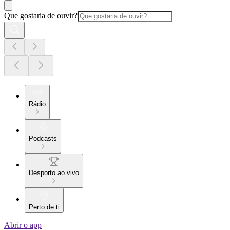
Que gostaria de ouvir?
Rádio
Podcasts
Desporto ao vivo
Perto de ti
Abrir o app