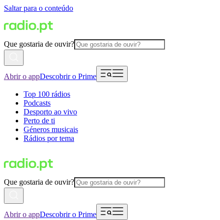
Saltar para o conteúdo
Que gostaria de ouvir?
Abrir o app
Descobrir o Prime
Top 100 rádios
Podcasts
Desporto ao vivo
Perto de ti
Géneros musicais
Rádios por tema
Que gostaria de ouvir?
Abrir o app
Descobrir o Prime