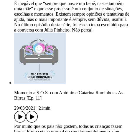
É inegável que “sempre que nasce um bebé, nasce também
uma mãe” e que esse processo é um conjunto de situações,
escolhas e momentos. Existem sempre opiniões e tentativas de
ajuda, mas o mais importante é sempre, sem dúvida, usufruir!
No último episódio desta série, foi esse o tema escolhido para
a conversa com Júlia Pinheiro. Não perca!
Momento a S.O.S. com António e Catarina Raminhos - As
Birras [Ep. 11]
29/03/2021
|
21min
Por muito que os pais não gostem, todas as crianças fazem
birras. É uma etapa normal do seu desenvolvimento, que