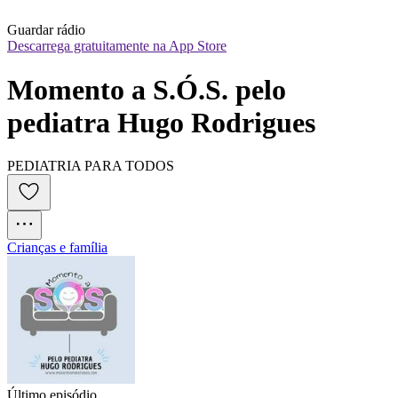
Guardar rádio
Descarrega gratuitamente na App Store
Momento a S.Ó.S. pelo 
pediatra Hugo Rodrigues
PEDIATRIA PARA TODOS
Crianças e família
Último episódio