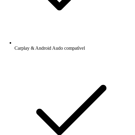
Carplay & Android Audo compatìvel