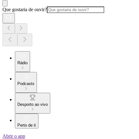
Que gostaria de ouvir?
Rádio
Podcasts
Desporto ao vivo
Perto de ti
Abrir o app