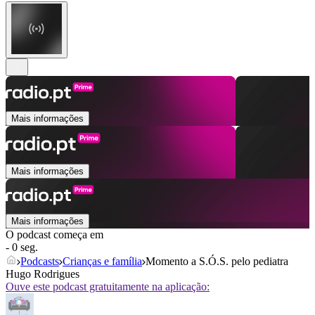
Mais informações
Mais informações
Mais informações
O podcast começa em
- 0 seg.
Podcasts
Crianças e família
Momento a S.Ó.S. pelo pediatra
Hugo Rodrigues
Ouve este podcast gratuitamente na aplicação: