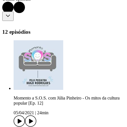
12 episódios
Momento a S.O.S. com Júlia Pinheiro - Os mitos da cultura
popular [Ep. 12]
05/04/2021
|
24min