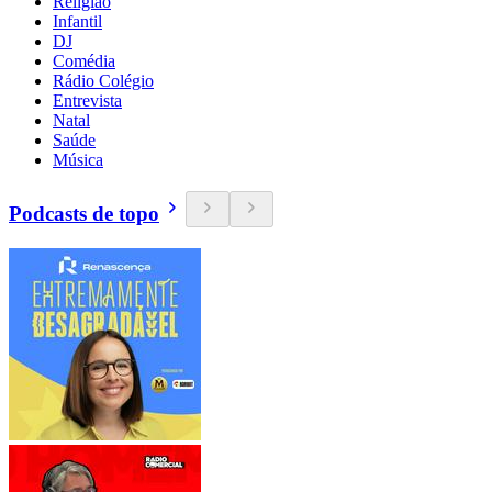
Religião
Infantil
DJ
Comédia
Rádio Colégio
Entrevista
Natal
Saúde
Música
Podcasts de topo