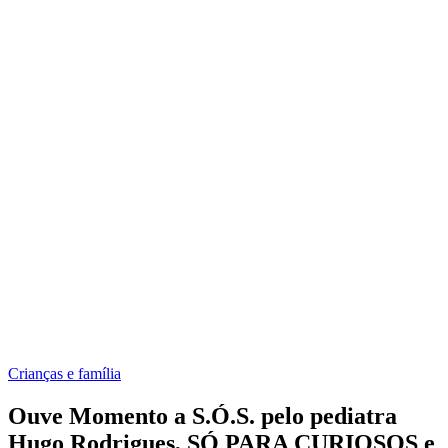
Crianças e família
Ouve Momento a S.Ó.S. pelo pediatra
Hugo Rodrigues, SÓ PARA CURIOSOS e