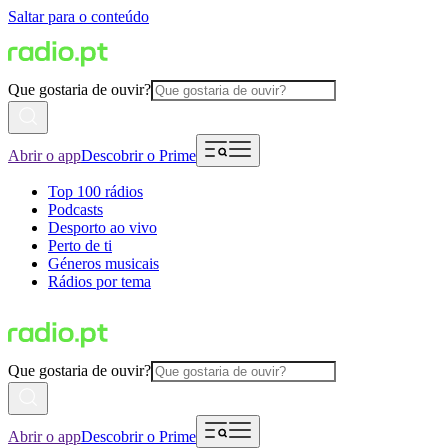
Saltar para o conteúdo
Que gostaria de ouvir?
Abrir o app
Descobrir o Prime
Top 100 rádios
Podcasts
Desporto ao vivo
Perto de ti
Géneros musicais
Rádios por tema
Que gostaria de ouvir?
Abrir o app
Descobrir o Prime