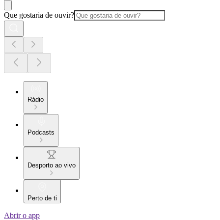
Que gostaria de ouvir?
Rádio
Podcasts
Desporto ao vivo
Perto de ti
Abrir o app