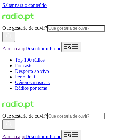
Saltar para o conteúdo
Que gostaria de ouvir?
Abrir o app
Descobrir o Prime
Top 100 rádios
Podcasts
Desporto ao vivo
Perto de ti
Géneros musicais
Rádios por tema
Que gostaria de ouvir?
Abrir o app
Descobrir o Prime