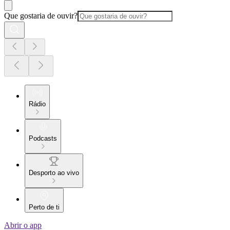
Que gostaria de ouvir?
Rádio
Podcasts
Desporto ao vivo
Perto de ti
Abrir o app