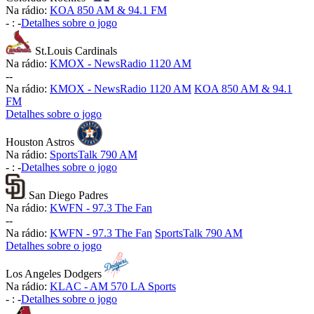
Na rádio:
KOA 850 AM & 94.1 FM
-
:
-
Detalhes sobre o jogo
St.Louis Cardinals
Na rádio:
KMOX - NewsRadio 1120 AM
-
-
Na rádio:
KMOX - NewsRadio 1120 AM
KOA 850 AM & 94.1
FM
Detalhes sobre o jogo
Houston Astros
Na rádio:
SportsTalk 790 AM
-
:
-
Detalhes sobre o jogo
San Diego Padres
Na rádio:
KWFN - 97.3 The Fan
-
-
Na rádio:
KWFN - 97.3 The Fan
SportsTalk 790 AM
Detalhes sobre o jogo
Los Angeles Dodgers
Na rádio:
KLAC - AM 570 LA Sports
-
:
-
Detalhes sobre o jogo