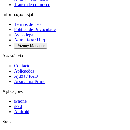
Transmite connosco
Informação legal
Termos de uso
Política de Privacidade
Aviso legal
Administrar Utiq
Privacy-Manager
Assistência
Contacto
Aplicações
Ajuda / FAQ
Assinatura Prime
Aplicações
iPhone
iPad
Android
Social