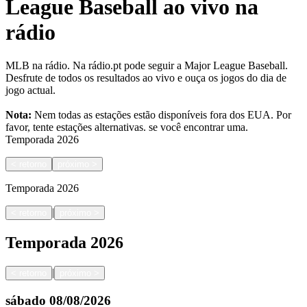
League Baseball ao vivo na
rádio
MLB na rádio. Na rádio.pt pode seguir a Major League Baseball.
Desfrute de todos os resultados ao vivo e ouça os jogos do dia de
jogo actual.
Nota:
Nem todas as estações estão disponíveis fora dos EUA. Por
favor, tente estações alternativas.
se você encontrar uma.
Temporada
2026
<
retorno
próximo
>
Temporada
2026
|
<
retorno
próximo
>
Temporada
2026
|
<
retorno
próximo
>
sábado
08/08/2026