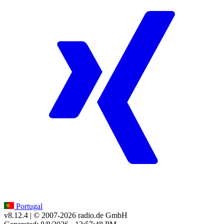
Portugal
v8.12.4
| © 2007-
2026
radio.de GmbH