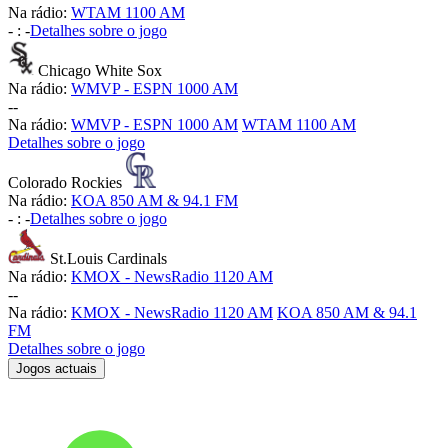
Na rádio:
WTAM 1100 AM
-
:
-
Detalhes sobre o jogo
Chicago White Sox
Na rádio:
WMVP - ESPN 1000 AM
-
-
Na rádio:
WMVP - ESPN 1000 AM
WTAM 1100 AM
Detalhes sobre o jogo
Colorado Rockies
Na rádio:
KOA 850 AM & 94.1 FM
-
:
-
Detalhes sobre o jogo
St.Louis Cardinals
Na rádio:
KMOX - NewsRadio 1120 AM
-
-
Na rádio:
KMOX - NewsRadio 1120 AM
KOA 850 AM & 94.1
FM
Detalhes sobre o jogo
Jogos actuais