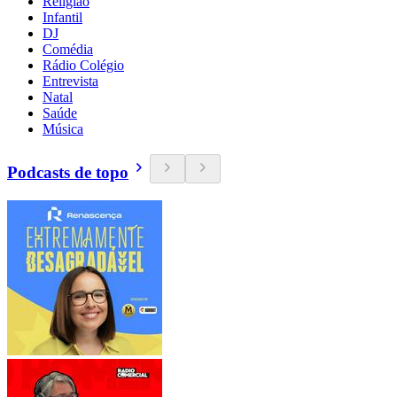
Religião
Infantil
DJ
Comédia
Rádio Colégio
Entrevista
Natal
Saúde
Música
Podcasts de topo