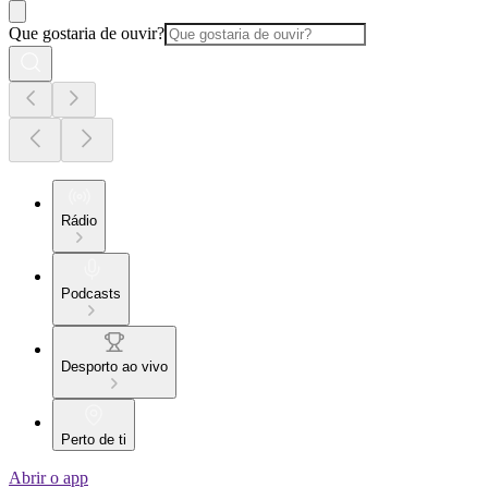
Que gostaria de ouvir?
Rádio
Podcasts
Desporto ao vivo
Perto de ti
Abrir o app