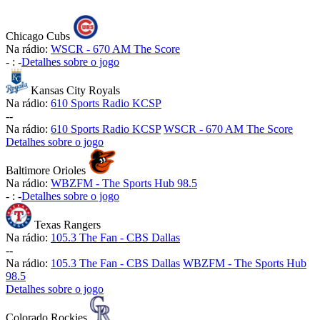
Chicago Cubs
Na rádio:
WSCR - 670 AM The Score
-
:
-
Detalhes sobre o jogo
Kansas City Royals
Na rádio:
610 Sports Radio KCSP
-
-
Na rádio:
610 Sports Radio KCSP
WSCR - 670 AM The Score
Detalhes sobre o jogo
Baltimore Orioles
Na rádio:
WBZFM - The Sports Hub 98.5
-
:
-
Detalhes sobre o jogo
Texas Rangers
Na rádio:
105.3 The Fan - CBS Dallas
-
-
Na rádio:
105.3 The Fan - CBS Dallas
WBZFM - The Sports Hub
98.5
Detalhes sobre o jogo
Colorado Rockies