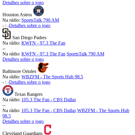
Detalhes sobre o jogo
Houston Astros
Na rádio:
SportsTalk 790 AM
-
:
-
Detalhes sobre o jogo
San Diego Padres
Na rádio:
KWFN - 97.3 The Fan
-
-
Na rádio:
KWFN - 97.3 The Fan
SportsTalk 790 AM
Detalhes sobre o jogo
Baltimore Orioles
Na rádio:
WBZFM - The Sports Hub 98.5
-
:
-
Detalhes sobre o jogo
Texas Rangers
Na rádio:
105.3 The Fan - CBS Dallas
-
-
Na rádio:
105.3 The Fan - CBS Dallas
WBZFM - The Sports Hub
98.5
Detalhes sobre o jogo
Cleveland Guardians