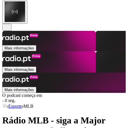
Mais informações
Mais informações
Mais informações
O podcast começa em
- 0 seg.
Esporte
MLB
Rádio MLB - siga a Major