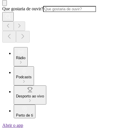
Que gostaria de ouvir?
Rádio
Podcasts
Desporto ao vivo
Perto de ti
Abrir o app