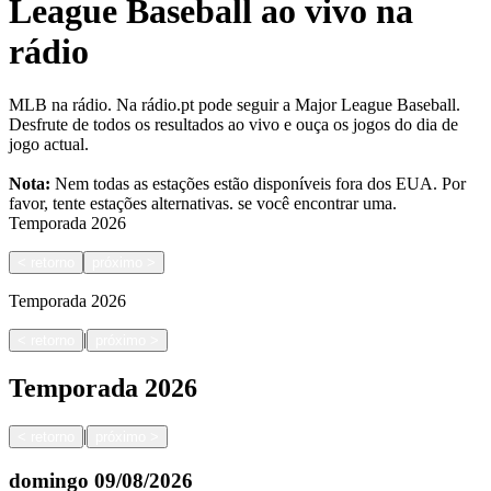
League Baseball ao vivo na
rádio
MLB na rádio. Na rádio.pt pode seguir a Major League Baseball.
Desfrute de todos os resultados ao vivo e ouça os jogos do dia de
jogo actual.
Nota:
Nem todas as estações estão disponíveis fora dos EUA. Por
favor, tente estações alternativas.
se você encontrar uma.
Temporada
2026
<
retorno
próximo
>
Temporada
2026
|
<
retorno
próximo
>
Temporada
2026
|
<
retorno
próximo
>
domingo
09/08/2026