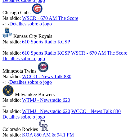
Detalhes sobre o jogo
Chicago Cubs
Na rádio:
WSCR - 670 AM The Score
-
:
-
Detalhes sobre o jogo
Kansas City Royals
Na rádio:
610 Sports Radio KCSP
-
-
Na rádio:
610 Sports Radio KCSP
WSCR - 670 AM The Score
Detalhes sobre o jogo
Minnesota Twins
Na rádio:
WCCO - News Talk 830
-
:
-
Detalhes sobre o jogo
Milwaukee Brewers
Na rádio:
WTMJ - Newsradio 620
-
-
Na rádio:
WTMJ - Newsradio 620
WCCO - News Talk 830
Detalhes sobre o jogo
Colorado Rockies
Na rádio:
KOA 850 AM & 94.1 FM