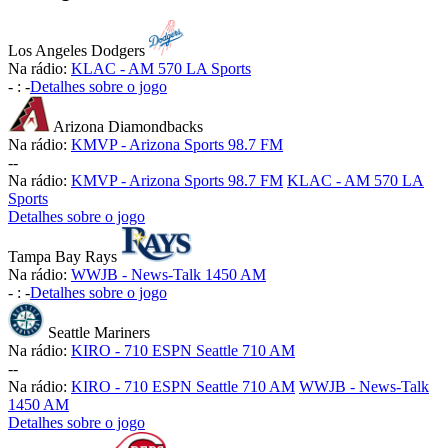
Los Angeles Dodgers
Na rádio:
KLAC - AM 570 LA Sports
-
:
-
Detalhes sobre o jogo
Arizona Diamondbacks
Na rádio:
KMVP - Arizona Sports 98.7 FM
-
-
Na rádio:
KMVP - Arizona Sports 98.7 FM
KLAC - AM 570 LA
Sports
Detalhes sobre o jogo
Tampa Bay Rays
Na rádio:
WWJB - News-Talk 1450 AM
-
:
-
Detalhes sobre o jogo
Seattle Mariners
Na rádio:
KIRO - 710 ESPN Seattle 710 AM
-
-
Na rádio:
KIRO - 710 ESPN Seattle 710 AM
WWJB - News-Talk
1450 AM
Detalhes sobre o jogo