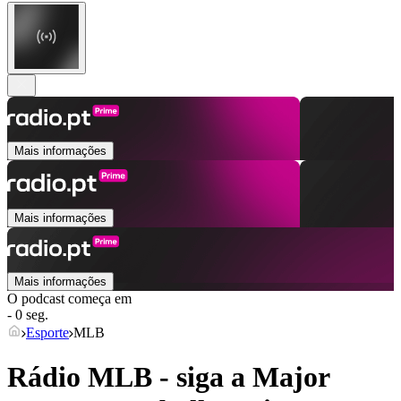
Mais informações
Mais informações
Mais informações
O podcast começa em
- 0 seg.
Esporte
MLB
Rádio MLB - siga a Major