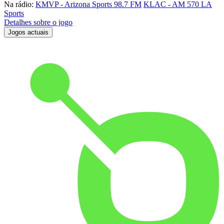
Na rádio:
KMVP - Arizona Sports 98.7 FM
KLAC - AM 570 LA
Sports
Detalhes sobre o jogo
Jogos actuais