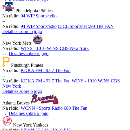
Philadelphia Phillies
Na rádio:
94 WIP Sportsradio
-
-
Na rádio:
94 WIP Sportsradio
CJCL Sportsnet 590 The FAN
Detalhes sobre o jogo
New York Mets
Na rádio:
WINS - 1010 WINS CBS New York
-
:
-
Detalhes sobre o jogo
Pittsburgh Pirates
Na rádio:
KDKA FM - 93.7 The Fan
-
-
Na rádio:
KDKA FM - 93.7 The Fan
WINS - 1010 WINS CBS
New York
Detalhes sobre o jogo
Atlanta Braves
Na rádio:
WCNN - Sports Radio 680 The Fan
-
:
-
Detalhes sobre o jogo
New York Yankees