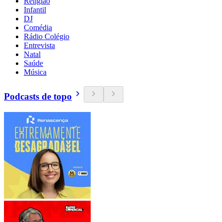
Religião
Infantil
DJ
Comédia
Rádio Colégio
Entrevista
Natal
Saúde
Música
Podcasts de topo