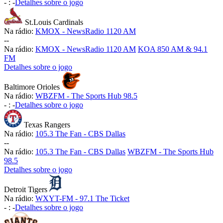
-
:
-
Detalhes sobre o jogo
St.Louis Cardinals
Na rádio:
KMOX - NewsRadio 1120 AM
-
-
Na rádio:
KMOX - NewsRadio 1120 AM
KOA 850 AM & 94.1
FM
Detalhes sobre o jogo
Baltimore Orioles
Na rádio:
WBZFM - The Sports Hub 98.5
-
:
-
Detalhes sobre o jogo
Texas Rangers
Na rádio:
105.3 The Fan - CBS Dallas
-
-
Na rádio:
105.3 The Fan - CBS Dallas
WBZFM - The Sports Hub
98.5
Detalhes sobre o jogo
Detroit Tigers
Na rádio:
WXYT-FM - 97.1 The Ticket
-
:
-
Detalhes sobre o jogo