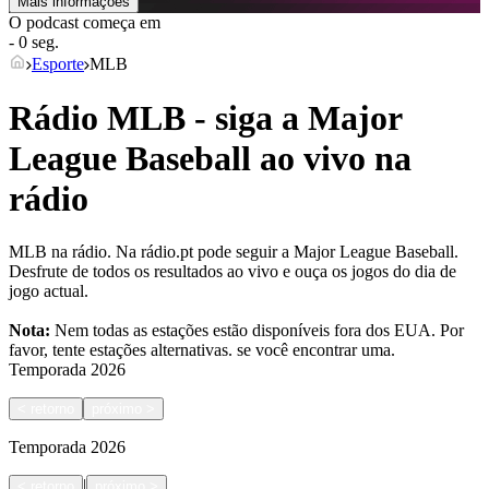
Mais informações
O podcast começa em
- 0 seg.
Esporte
MLB
Rádio MLB - siga a Major
League Baseball ao vivo na
rádio
MLB na rádio. Na rádio.pt pode seguir a Major League Baseball.
Desfrute de todos os resultados ao vivo e ouça os jogos do dia de
jogo actual.
Nota:
Nem todas as estações estão disponíveis fora dos EUA. Por
favor, tente estações alternativas.
se você encontrar uma.
Temporada
2026
<
retorno
próximo
>
Temporada
2026
|
<
retorno
próximo
>