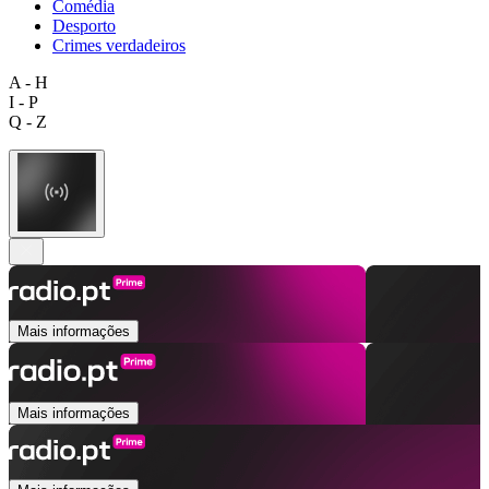
Comédia
Desporto
Crimes verdadeiros
A - H
I - P
Q - Z
Mais informações
Mais informações