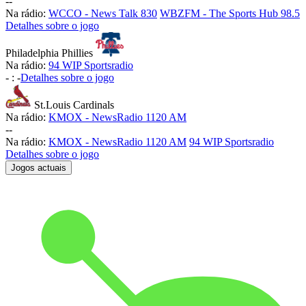
-
-
Na rádio:
WCCO - News Talk 830
WBZFM - The Sports Hub 98.5
Detalhes sobre o jogo
Philadelphia Phillies
Na rádio:
94 WIP Sportsradio
-
:
-
Detalhes sobre o jogo
St.Louis Cardinals
Na rádio:
KMOX - NewsRadio 1120 AM
-
-
Na rádio:
KMOX - NewsRadio 1120 AM
94 WIP Sportsradio
Detalhes sobre o jogo
Jogos actuais