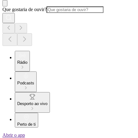
Que gostaria de ouvir?
Rádio
Podcasts
Desporto ao vivo
Perto de ti
Abrir o app