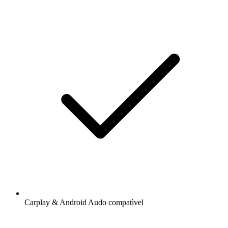
Carplay & Android Audo compatìvel