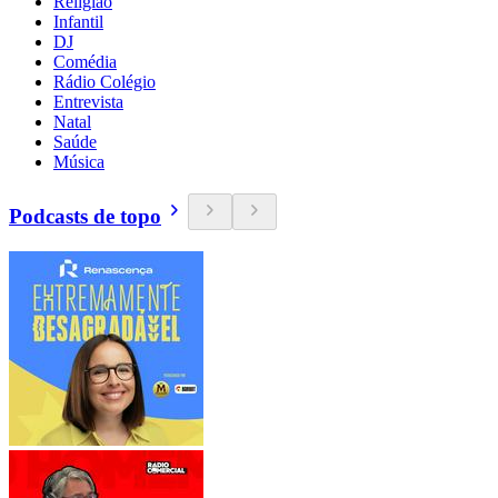
Religião
Infantil
DJ
Comédia
Rádio Colégio
Entrevista
Natal
Saúde
Música
Podcasts de topo