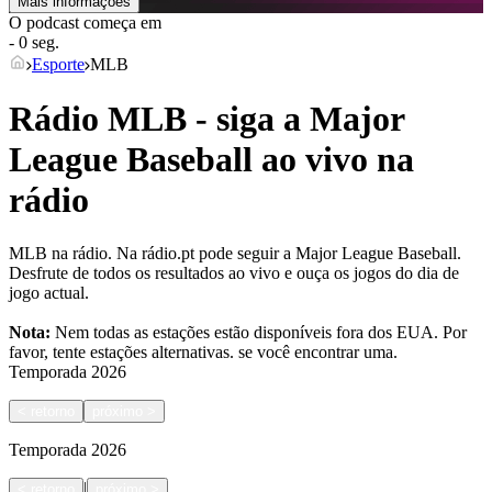
Mais informações
O podcast começa em
- 0 seg.
Esporte
MLB
Rádio MLB - siga a Major
League Baseball ao vivo na
rádio
MLB na rádio. Na rádio.pt pode seguir a Major League Baseball.
Desfrute de todos os resultados ao vivo e ouça os jogos do dia de
jogo actual.
Nota:
Nem todas as estações estão disponíveis fora dos EUA. Por
favor, tente estações alternativas.
se você encontrar uma.
Temporada
2026
<
retorno
próximo
>
Temporada
2026
|
<
retorno
próximo
>