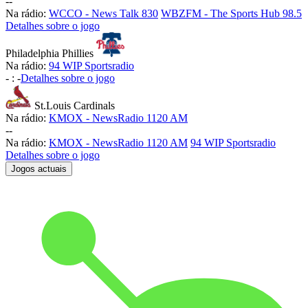
-
-
Na rádio:
WCCO - News Talk 830
WBZFM - The Sports Hub 98.5
Detalhes sobre o jogo
Philadelphia Phillies
Na rádio:
94 WIP Sportsradio
-
:
-
Detalhes sobre o jogo
St.Louis Cardinals
Na rádio:
KMOX - NewsRadio 1120 AM
-
-
Na rádio:
KMOX - NewsRadio 1120 AM
94 WIP Sportsradio
Detalhes sobre o jogo
Jogos actuais