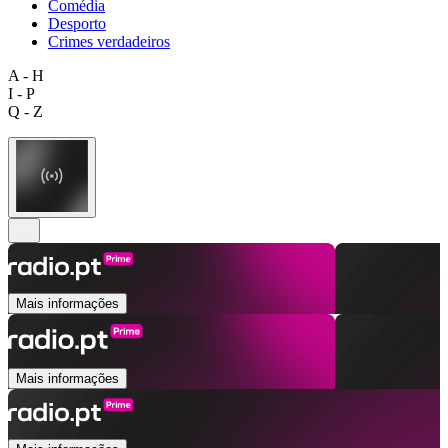
Comédia
Desporto
Crimes verdadeiros
A - H
I - P
Q - Z
Mais informações
Mais informações