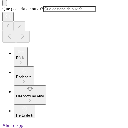
Que gostaria de ouvir?
Rádio
Podcasts
Desporto ao vivo
Perto de ti
Abrir o app