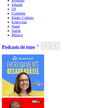
Religião
Infantil
DJ
Comédia
Rádio Colégio
Entrevista
Natal
Saúde
Música
Podcasts de topo