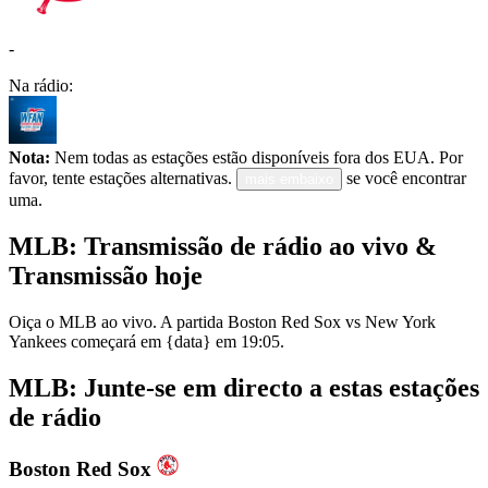
-
Na rádio:
Nota:
Nem todas as estações estão disponíveis fora dos EUA. Por
favor, tente estações alternativas.
se você encontrar
mais embaixo
uma.
MLB: Transmissão de rádio ao vivo &
Transmissão hoje
Oiça o MLB ao vivo. A partida Boston Red Sox vs New York
Yankees começará em {data} em 19:05.
MLB: Junte-se em directo a estas estações
de rádio
Boston Red Sox