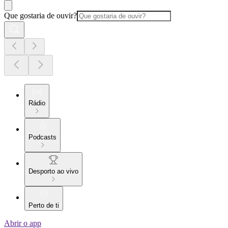
Que gostaria de ouvir?
Rádio
Podcasts
Desporto ao vivo
Perto de ti
Abrir o app