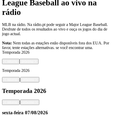
League Baseball ao vivo na
rádio
MLB na rádio. Na rádio.pt pode seguir a Major League Baseball.
Desfrute de todos os resultados ao vivo e ouça os jogos do dia de
jogo actual.
Nota:
Nem todas as estações estão disponíveis fora dos EUA. Por
favor, tente estações alternativas.
se você encontrar uma.
Temporada
2026
<
retorno
próximo
>
Temporada
2026
|
<
retorno
próximo
>
Temporada
2026
|
<
retorno
próximo
>
sexta-feira
07/08/2026