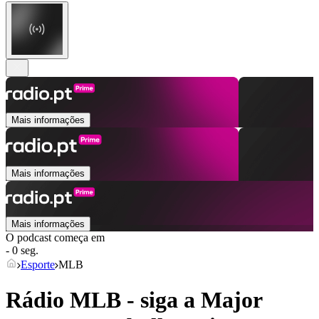
Mais informações
Mais informações
Mais informações
O podcast começa em
- 0 seg.
Esporte
MLB
Rádio MLB - siga a Major