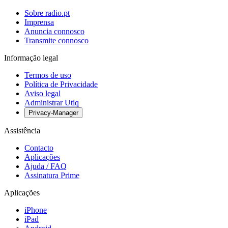
Sobre radio.pt
Imprensa
Anuncia connosco
Transmite connosco
Informação legal
Termos de uso
Política de Privacidade
Aviso legal
Administrar Utiq
Privacy-Manager
Assistência
Contacto
Aplicações
Ajuda / FAQ
Assinatura Prime
Aplicações
iPhone
iPad