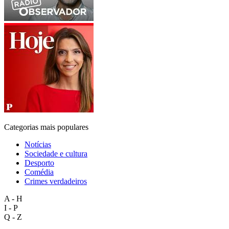
Categorias mais populares
Notícias
Sociedade e cultura
Desporto
Comédia
Crimes verdadeiros
A - H
I - P
Q - Z