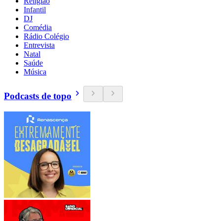
Religião
Infantil
DJ
Comédia
Rádio Colégio
Entrevista
Natal
Saúde
Música
Podcasts de topo