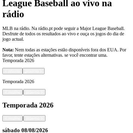
League Baseball ao vivo na
rádio
MLB na rádio. Na rádio.pt pode seguir a Major League Baseball.
Desfrute de todos os resultados ao vivo e ouça os jogos do dia de
jogo actual.
Nota:
Nem todas as estações estão disponíveis fora dos EUA. Por
favor, tente estações alternativas.
se você encontrar uma.
Temporada
2026
<
retorno
próximo
>
Temporada
2026
|
<
retorno
próximo
>
Temporada
2026
|
<
retorno
próximo
>
sábado
08/08/2026