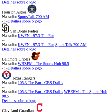
Detalhes sobre o jogo
Houston Astros
Na rádio:
SportsTalk 790 AM
-
:
-
Detalhes sobre o jogo
San Diego Padres
Na rádio:
KWFN - 97.3 The Fan
-
-
Na rádio:
KWFN - 97.3 The Fan
SportsTalk 790 AM
Detalhes sobre o jogo
Baltimore Orioles
Na rádio:
WBZFM - The Sports Hub 98.5
-
:
-
Detalhes sobre o jogo
Texas Rangers
Na rádio:
105.3 The Fan - CBS Dallas
-
-
Na rádio:
105.3 The Fan - CBS Dallas
WBZFM - The Sports Hub
98.5
Detalhes sobre o jogo
Cleveland Guardians