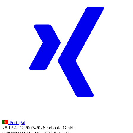
Portugal
v8.12.4
| © 2007-
2026
radio.de GmbH