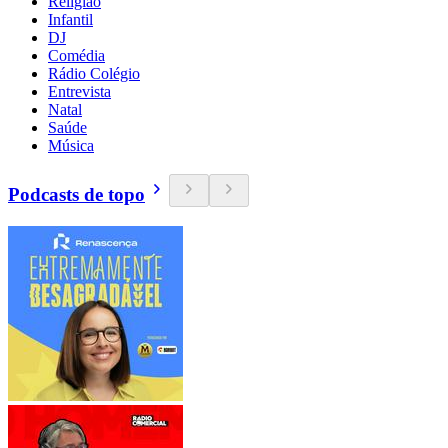
Religião
Infantil
DJ
Comédia
Rádio Colégio
Entrevista
Natal
Saúde
Música
Podcasts de topo