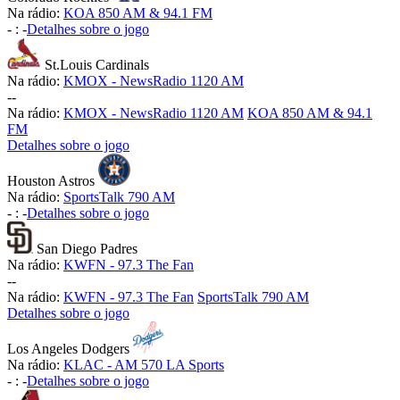
Na rádio:
KOA 850 AM & 94.1 FM
-
:
-
Detalhes sobre o jogo
St.Louis Cardinals
Na rádio:
KMOX - NewsRadio 1120 AM
-
-
Na rádio:
KMOX - NewsRadio 1120 AM
KOA 850 AM & 94.1
FM
Detalhes sobre o jogo
Houston Astros
Na rádio:
SportsTalk 790 AM
-
:
-
Detalhes sobre o jogo
San Diego Padres
Na rádio:
KWFN - 97.3 The Fan
-
-
Na rádio:
KWFN - 97.3 The Fan
SportsTalk 790 AM
Detalhes sobre o jogo
Los Angeles Dodgers
Na rádio:
KLAC - AM 570 LA Sports
-
:
-
Detalhes sobre o jogo