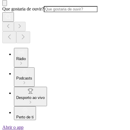
Que gostaria de ouvir?
Rádio
Podcasts
Desporto ao vivo
Perto de ti
Abrir o app