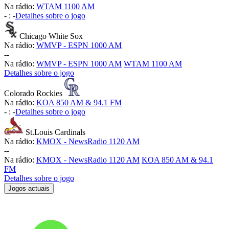
Na rádio:
WTAM 1100 AM
-
:
-
Detalhes sobre o jogo
Chicago White Sox
Na rádio:
WMVP - ESPN 1000 AM
-
-
Na rádio:
WMVP - ESPN 1000 AM
WTAM 1100 AM
Detalhes sobre o jogo
Colorado Rockies
Na rádio:
KOA 850 AM & 94.1 FM
-
:
-
Detalhes sobre o jogo
St.Louis Cardinals
Na rádio:
KMOX - NewsRadio 1120 AM
-
-
Na rádio:
KMOX - NewsRadio 1120 AM
KOA 850 AM & 94.1
FM
Detalhes sobre o jogo
Jogos actuais