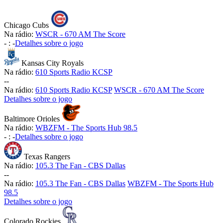
Chicago Cubs
Na rádio:
WSCR - 670 AM The Score
-
:
-
Detalhes sobre o jogo
Kansas City Royals
Na rádio:
610 Sports Radio KCSP
-
-
Na rádio:
610 Sports Radio KCSP
WSCR - 670 AM The Score
Detalhes sobre o jogo
Baltimore Orioles
Na rádio:
WBZFM - The Sports Hub 98.5
-
:
-
Detalhes sobre o jogo
Texas Rangers
Na rádio:
105.3 The Fan - CBS Dallas
-
-
Na rádio:
105.3 The Fan - CBS Dallas
WBZFM - The Sports Hub
98.5
Detalhes sobre o jogo
Colorado Rockies