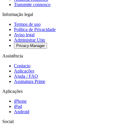
Transmite connosco
Informação legal
Termos de uso
Política de Privacidade
Aviso legal
Administrar Utiq
Privacy-Manager
Assistência
Contacto
Aplicações
Ajuda / FAQ
Assinatura Prime
Aplicações
iPhone
iPad
Android
Social