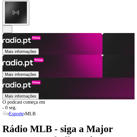
Mais informações
Mais informações
Mais informações
O podcast começa em
- 0 seg.
Esporte
MLB
Rádio MLB - siga a Major