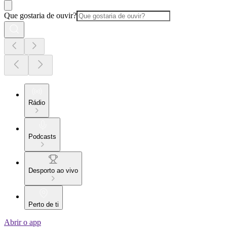
Que gostaria de ouvir?
Rádio
Podcasts
Desporto ao vivo
Perto de ti
Abrir o app