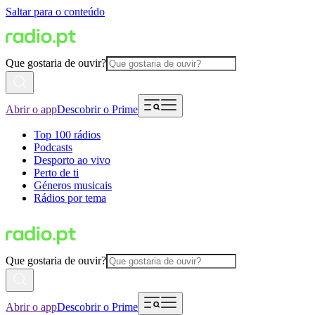
Saltar para o conteúdo
Que gostaria de ouvir?
Abrir o app
Descobrir o Prime
Top 100 rádios
Podcasts
Desporto ao vivo
Perto de ti
Géneros musicais
Rádios por tema
Que gostaria de ouvir?
Abrir o app
Descobrir o Prime