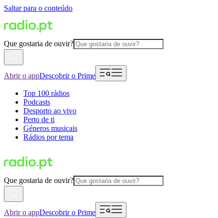
Saltar para o conteúdo
Que gostaria de ouvir?
Abrir o app
Descobrir o Prime
Top 100 rádios
Podcasts
Desporto ao vivo
Perto de ti
Géneros musicais
Rádios por tema
Que gostaria de ouvir?
Abrir o app
Descobrir o Prime