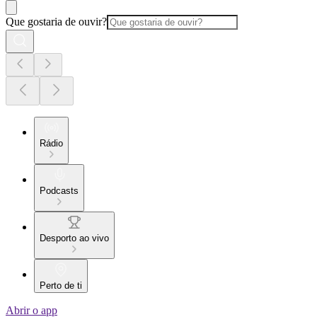
Que gostaria de ouvir?
Rádio
Podcasts
Desporto ao vivo
Perto de ti
Abrir o app