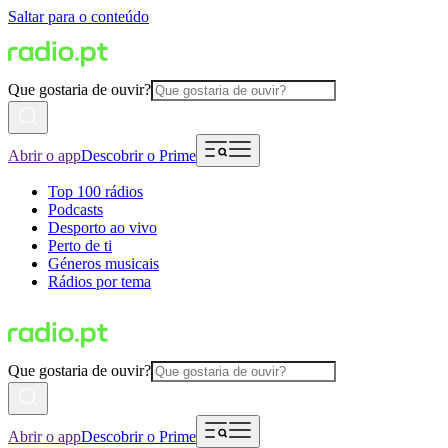
Saltar para o conteúdo
Que gostaria de ouvir?
Abrir o app
Descobrir o Prime
Top 100 rádios
Podcasts
Desporto ao vivo
Perto de ti
Géneros musicais
Rádios por tema
Que gostaria de ouvir?
Abrir o app
Descobrir o Prime