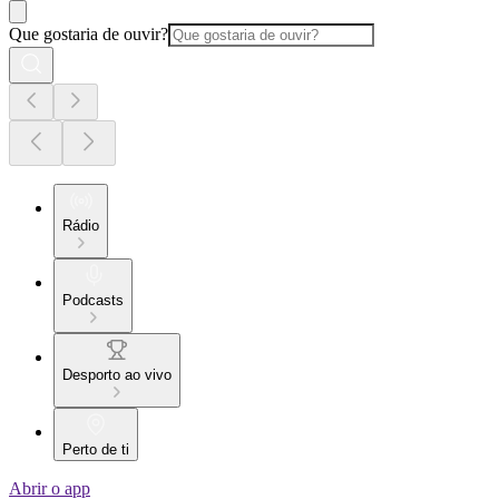
Que gostaria de ouvir?
Rádio
Podcasts
Desporto ao vivo
Perto de ti
Abrir o app