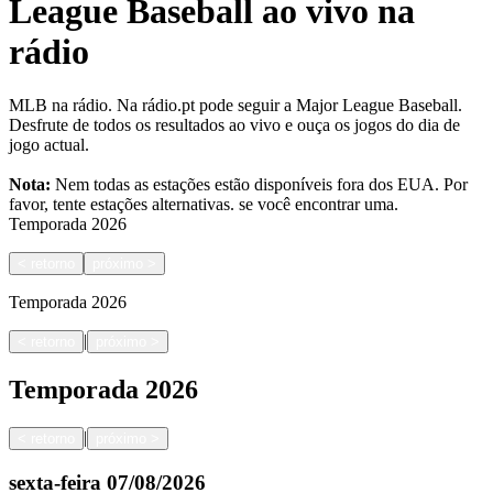
League Baseball ao vivo na
rádio
MLB na rádio. Na rádio.pt pode seguir a Major League Baseball.
Desfrute de todos os resultados ao vivo e ouça os jogos do dia de
jogo actual.
Nota:
Nem todas as estações estão disponíveis fora dos EUA. Por
favor, tente estações alternativas.
se você encontrar uma.
Temporada
2026
<
retorno
próximo
>
Temporada
2026
|
<
retorno
próximo
>
Temporada
2026
|
<
retorno
próximo
>
sexta-feira
07/08/2026