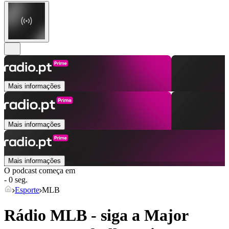
Mais informações
Mais informações
Mais informações
O podcast começa em
- 0 seg.
Esporte
MLB
Rádio MLB - siga a Major