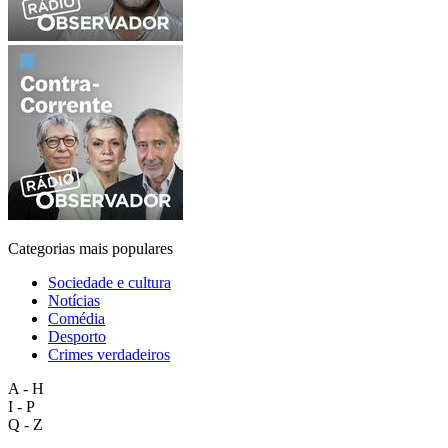
Categorias mais populares
Sociedade e cultura
Notícias
Comédia
Desporto
Crimes verdadeiros
A - H
I - P
Q - Z