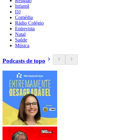
Religião
Infantil
DJ
Comédia
Rádio Colégio
Entrevista
Natal
Saúde
Música
Podcasts de topo