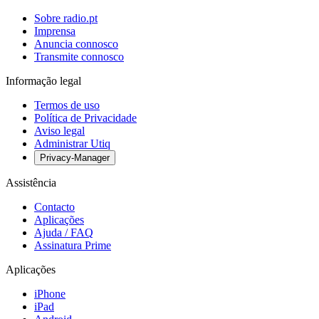
Sobre radio.pt
Imprensa
Anuncia connosco
Transmite connosco
Informação legal
Termos de uso
Política de Privacidade
Aviso legal
Administrar Utiq
Privacy-Manager
Assistência
Contacto
Aplicações
Ajuda / FAQ
Assinatura Prime
Aplicações
iPhone
iPad