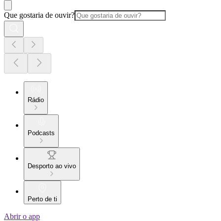
Que gostaria de ouvir?
Rádio
Podcasts
Desporto ao vivo
Perto de ti
Abrir o app