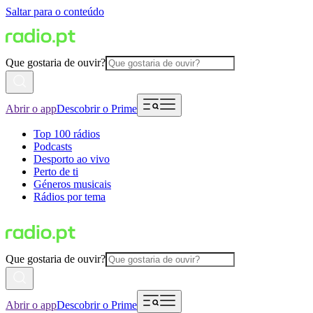
Saltar para o conteúdo
Que gostaria de ouvir?
Abrir o app
Descobrir o Prime
Top 100 rádios
Podcasts
Desporto ao vivo
Perto de ti
Géneros musicais
Rádios por tema
Que gostaria de ouvir?
Abrir o app
Descobrir o Prime