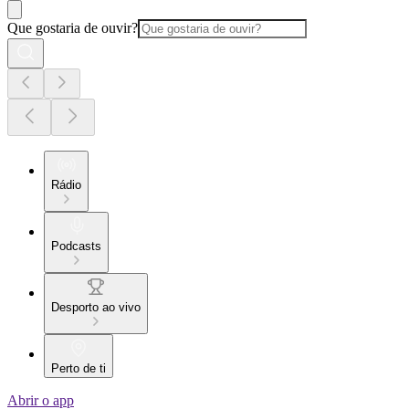
Que gostaria de ouvir?
Rádio
Podcasts
Desporto ao vivo
Perto de ti
Abrir o app