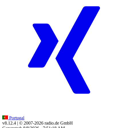
Portugal
v8.12.4
| © 2007-
2026
radio.de GmbH