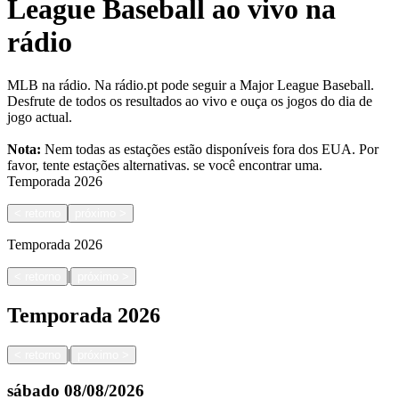
League Baseball ao vivo na
rádio
MLB na rádio. Na rádio.pt pode seguir a Major League Baseball.
Desfrute de todos os resultados ao vivo e ouça os jogos do dia de
jogo actual.
Nota:
Nem todas as estações estão disponíveis fora dos EUA. Por
favor, tente estações alternativas.
se você encontrar uma.
Temporada
2026
<
retorno
próximo
>
Temporada
2026
|
<
retorno
próximo
>
Temporada
2026
|
<
retorno
próximo
>
sábado
08/08/2026