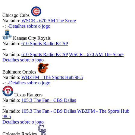
Chicago Cubs
Na rádio:
WSCR - 670 AM The Score
-
:
-
Detalhes sobre o jogo
Kansas City Royals
Na rádio:
610 Sports Radio KCSP
-
-
Na rádio:
610 Sports Radio KCSP
WSCR - 670 AM The Score
Detalhes sobre o jogo
Baltimore Orioles
Na rádio:
WBZFM - The Sports Hub 98.5
-
:
-
Detalhes sobre o jogo
Texas Rangers
Na rádio:
105.3 The Fan - CBS Dallas
-
-
Na rádio:
105.3 The Fan - CBS Dallas
WBZFM - The Sports Hub
98.5
Detalhes sobre o jogo
Colorado Rockies