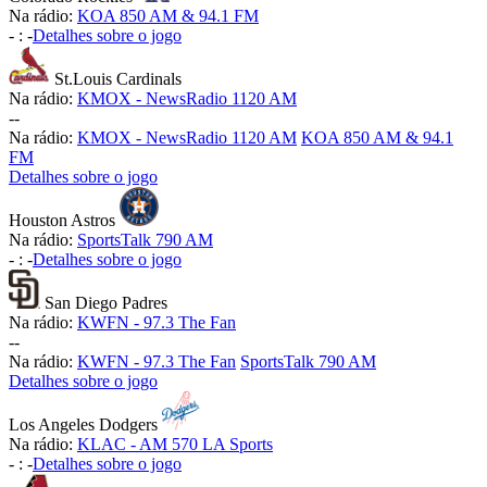
Na rádio:
KOA 850 AM & 94.1 FM
-
:
-
Detalhes sobre o jogo
St.Louis Cardinals
Na rádio:
KMOX - NewsRadio 1120 AM
-
-
Na rádio:
KMOX - NewsRadio 1120 AM
KOA 850 AM & 94.1
FM
Detalhes sobre o jogo
Houston Astros
Na rádio:
SportsTalk 790 AM
-
:
-
Detalhes sobre o jogo
San Diego Padres
Na rádio:
KWFN - 97.3 The Fan
-
-
Na rádio:
KWFN - 97.3 The Fan
SportsTalk 790 AM
Detalhes sobre o jogo
Los Angeles Dodgers
Na rádio:
KLAC - AM 570 LA Sports
-
:
-
Detalhes sobre o jogo