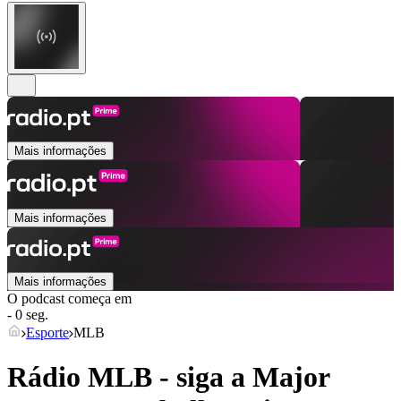
Mais informações
Mais informações
Mais informações
O podcast começa em
- 0 seg.
Esporte
MLB
Rádio MLB - siga a Major