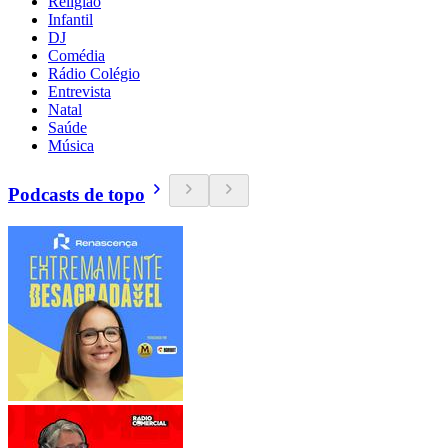
Religião
Infantil
DJ
Comédia
Rádio Colégio
Entrevista
Natal
Saúde
Música
Podcasts de topo