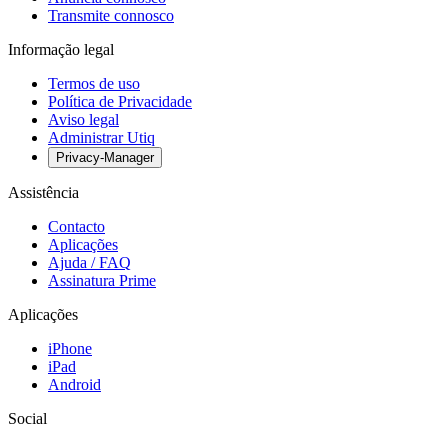
Transmite connosco
Informação legal
Termos de uso
Política de Privacidade
Aviso legal
Administrar Utiq
Privacy-Manager
Assistência
Contacto
Aplicações
Ajuda / FAQ
Assinatura Prime
Aplicações
iPhone
iPad
Android
Social