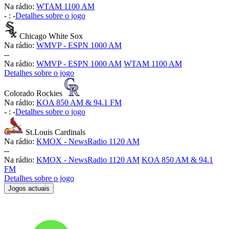
Na rádio:
WTAM 1100 AM
-
:
-
Detalhes sobre o jogo
Chicago White Sox
Na rádio:
WMVP - ESPN 1000 AM
-
-
Na rádio:
WMVP - ESPN 1000 AM
WTAM 1100 AM
Detalhes sobre o jogo
Colorado Rockies
Na rádio:
KOA 850 AM & 94.1 FM
-
:
-
Detalhes sobre o jogo
St.Louis Cardinals
Na rádio:
KMOX - NewsRadio 1120 AM
-
-
Na rádio:
KMOX - NewsRadio 1120 AM
KOA 850 AM & 94.1
FM
Detalhes sobre o jogo
Jogos actuais