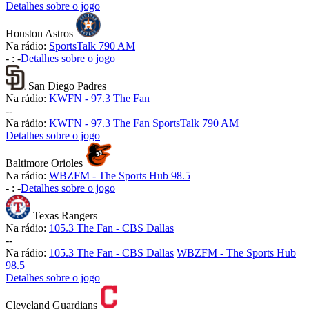
Detalhes sobre o jogo
Houston Astros
Na rádio:
SportsTalk 790 AM
-
:
-
Detalhes sobre o jogo
San Diego Padres
Na rádio:
KWFN - 97.3 The Fan
-
-
Na rádio:
KWFN - 97.3 The Fan
SportsTalk 790 AM
Detalhes sobre o jogo
Baltimore Orioles
Na rádio:
WBZFM - The Sports Hub 98.5
-
:
-
Detalhes sobre o jogo
Texas Rangers
Na rádio:
105.3 The Fan - CBS Dallas
-
-
Na rádio:
105.3 The Fan - CBS Dallas
WBZFM - The Sports Hub
98.5
Detalhes sobre o jogo
Cleveland Guardians