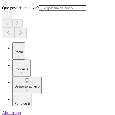
Que gostaria de ouvir?
Rádio
Podcasts
Desporto ao vivo
Perto de ti
Abrir o app