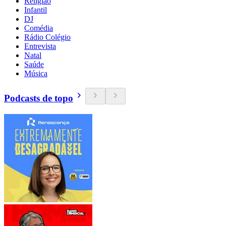
Religião
Infantil
DJ
Comédia
Rádio Colégio
Entrevista
Natal
Saúde
Música
Podcasts de topo