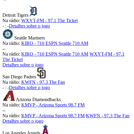
Detroit Tigers
Na rádio:
WXYT-FM - 97.1 The Ticket
-
:
-
Detalhes sobre o jogo
Seattle Mariners
Na rádio:
KIRO - 710 ESPN Seattle 710 AM
-
-
Na rádio:
KIRO - 710 ESPN Seattle 710 AM
WXYT-FM - 97.1
The Ticket
Detalhes sobre o jogo
San Diego Padres
Na rádio:
KWFN - 97.3 The Fan
-
:
-
Detalhes sobre o jogo
Arizona Diamondbacks
Na rádio:
KMVP - Arizona Sports 98.7 FM
-
-
Na rádio:
KMVP - Arizona Sports 98.7 FM
KWFN - 97.3 The Fan
Detalhes sobre o jogo
Los Angeles Angels