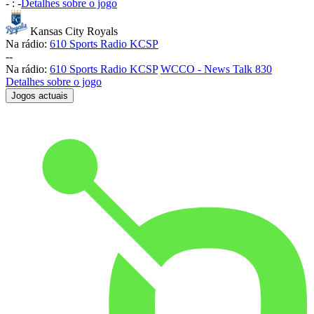
-
:
-
Detalhes sobre o jogo
Kansas City Royals
Na rádio:
610 Sports Radio KCSP
-
-
Na rádio:
610 Sports Radio KCSP
WCCO - News Talk 830
Detalhes sobre o jogo
Jogos actuais