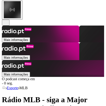
Mais informações
Mais informações
Mais informações
O podcast começa em
- 0 seg.
Esporte
MLB
Rádio MLB - siga a Major