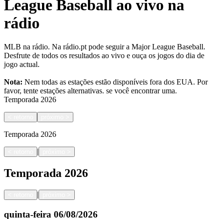
League Baseball ao vivo na
rádio
MLB na rádio. Na rádio.pt pode seguir a Major League Baseball.
Desfrute de todos os resultados ao vivo e ouça os jogos do dia de
jogo actual.
Nota:
Nem todas as estações estão disponíveis fora dos EUA. Por
favor, tente estações alternativas.
se você encontrar uma.
Temporada
2026
<
retorno
próximo
>
Temporada
2026
|
<
retorno
próximo
>
Temporada
2026
|
<
retorno
próximo
>
quinta-feira
06/08/2026