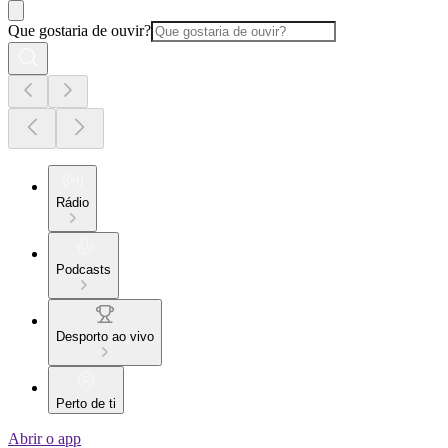
Que gostaria de ouvir?
Rádio
Podcasts
Desporto ao vivo
Perto de ti
Abrir o app