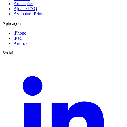
Aplicações
Ajuda / FAQ
Assinatura Prime
Aplicações
iPhone
iPad
Android
Social