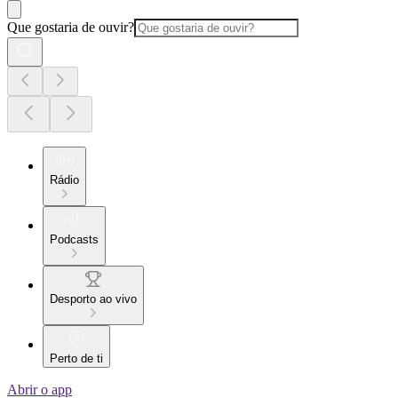
Que gostaria de ouvir?
Rádio
Podcasts
Desporto ao vivo
Perto de ti
Abrir o app