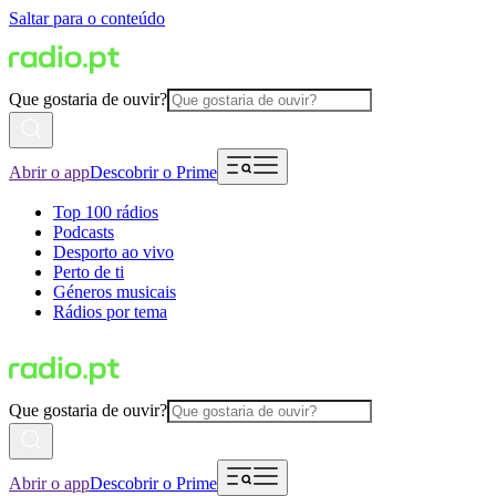
Saltar para o conteúdo
Que gostaria de ouvir?
Abrir o app
Descobrir o Prime
Top 100 rádios
Podcasts
Desporto ao vivo
Perto de ti
Géneros musicais
Rádios por tema
Que gostaria de ouvir?
Abrir o app
Descobrir o Prime