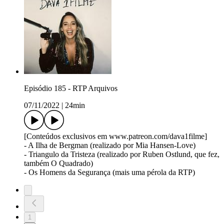
Episódio 185 - RTP Arquivos
07/11/2022
|
24min
[Conteúdos exclusivos em www.patreon.com/dava1filme]
- A Ilha de Bergman (realizado por Mia Hansen-Love)
- Triangulo da Tristeza (realizado por Ruben Ostlund, que fez,
também O Quadrado)
- Os Homens da Segurança (mais uma pérola da RTP)
1