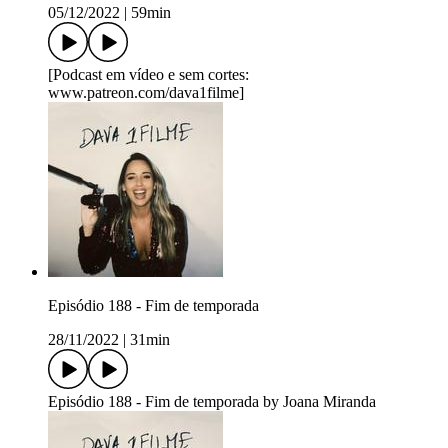
05/12/2022
|
59min
[Podcast em vídeo e sem cortes:
www.patreon.com/dava1filme]
Episódio 188 - Fim de temporada
28/11/2022
|
31min
Episódio 188 - Fim de temporada by Joana Miranda