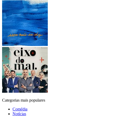
Categorias mais populares
Comédia
Notícias