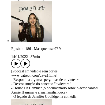
Episódio 186 - Mas quem será? 9
14/11/2022
|
37min
[Podcast em vídeo e sem cortes:
www.patreon.com/dava1filme]
- Respondi a algumas perguntas de ouvintes ~
- Desconstrução do conceito "awkward"
- House Of Hammer (o documentario sobre o actor canibal
Armie Hammer e a sua familia louca)
- O legado da Jennifer Coolidge na comédia