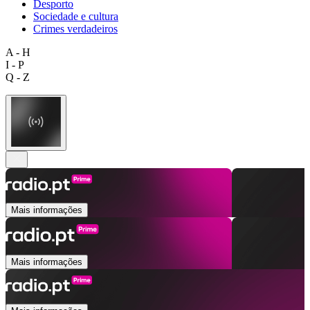
Desporto
Sociedade e cultura
Crimes verdadeiros
A - H
I - P
Q - Z
Mais informações
Mais informações