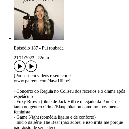
Episódio 187 - Fui roubada
21/11/2022
|
22min
[Podcast em vídeos e sem cortes:
www.patreon.com/dava1filme]
- Concerto do Regula no Coliseu dos recreios e o drama após
espetáculo
- Foxy Brown (filme de Jack Hill) e o legado da Pam Grier
tanto no género Crime/Blaxploitation como no movimenta
feminista
- Game Night (comédia ligeira e de conforto)
- Início da série The Bear (não adorei e isso irrita-me porque
não gosto de ser hater)