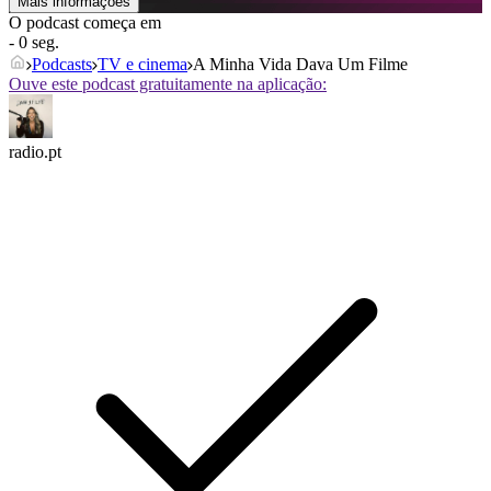
Mais informações
O podcast começa em
- 0 seg.
Podcasts
TV e cinema
A Minha Vida Dava Um Filme
Ouve este podcast gratuitamente na aplicação:
radio.pt