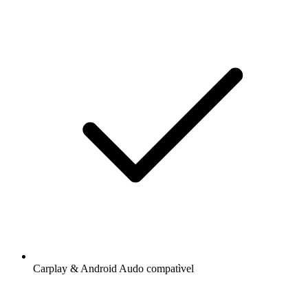
Carplay & Android Audo compatìvel