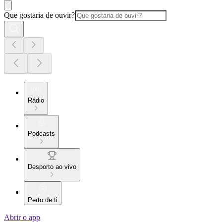
Que gostaria de ouvir?
Rádio
Podcasts
Desporto ao vivo
Perto de ti
Abrir o app