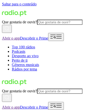
Saltar para o conteúdo
Que gostaria de ouvir?
Abrir o app
Descobrir o Prime
Top 100 rádios
Podcasts
Desporto ao vivo
Perto de ti
Géneros musicais
Rádios por tema
Que gostaria de ouvir?
Abrir o app
Descobrir o Prime