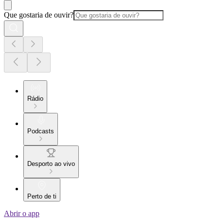
Que gostaria de ouvir?
Rádio
Podcasts
Desporto ao vivo
Perto de ti
Abrir o app