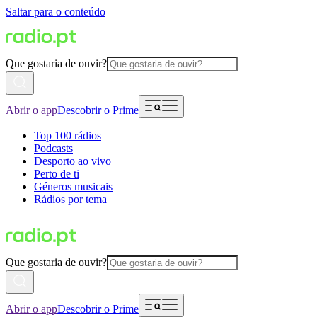
Saltar para o conteúdo
Que gostaria de ouvir?
Abrir o app
Descobrir o Prime
Top 100 rádios
Podcasts
Desporto ao vivo
Perto de ti
Géneros musicais
Rádios por tema
Que gostaria de ouvir?
Abrir o app
Descobrir o Prime