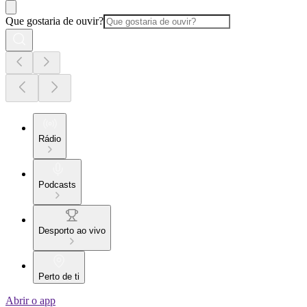
Que gostaria de ouvir?
Rádio
Podcasts
Desporto ao vivo
Perto de ti
Abrir o app