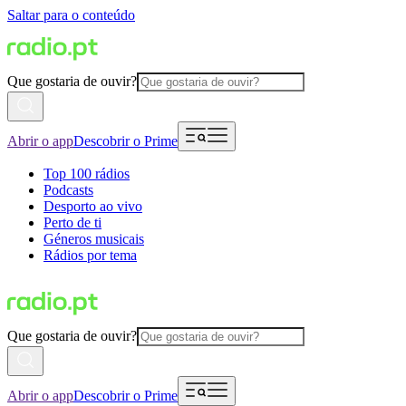
Saltar para o conteúdo
Que gostaria de ouvir?
Abrir o app
Descobrir o Prime
Top 100 rádios
Podcasts
Desporto ao vivo
Perto de ti
Géneros musicais
Rádios por tema
Que gostaria de ouvir?
Abrir o app
Descobrir o Prime