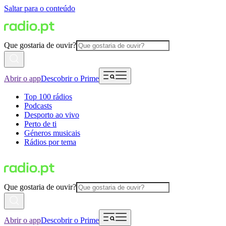
Saltar para o conteúdo
Que gostaria de ouvir?
Abrir o app
Descobrir o Prime
Top 100 rádios
Podcasts
Desporto ao vivo
Perto de ti
Géneros musicais
Rádios por tema
Que gostaria de ouvir?
Abrir o app
Descobrir o Prime