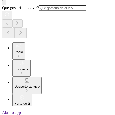
Que gostaria de ouvir?
Rádio
Podcasts
Desporto ao vivo
Perto de ti
Abrir o app