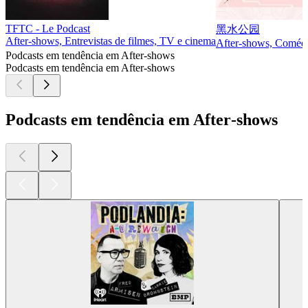
TFTC - Le Podcast
黑水公园
After‑shows, Entrevistas de filmes, TV e cinema
After‑shows, Comédia
Podcasts em tendência em After‑shows
Podcasts em tendência em After‑shows
Podcasts em tendência em After‑shows