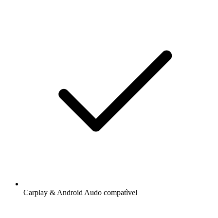
Carplay & Android Audo compatìvel