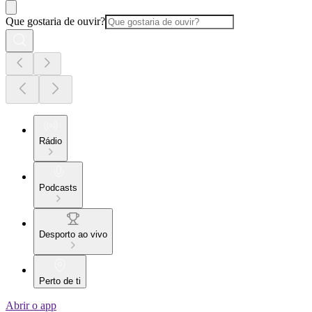
Que gostaria de ouvir?
Rádio
Podcasts
Desporto ao vivo
Perto de ti
Abrir o app