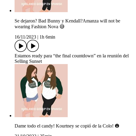
Se dejaron? Bad Bunny y Kendall?Amanza will not be
wearing Fashion Nova 😅
16/11/2023
|
1h 6min
Estamos ready para “the final countdown” en la reunión del
Selling Sunset
Dame todo el candy! Kourtney se copió de la Colo! 🎃