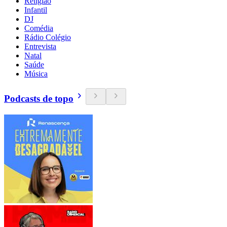
Religião
Infantil
DJ
Comédia
Rádio Colégio
Entrevista
Natal
Saúde
Música
Podcasts de topo