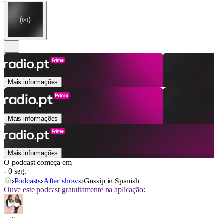
Mais informações
Mais informações
Mais informações
O podcast começa em
- 0 seg.
Podcasts
After‑shows
Gossip in Spanish
Ouve este podcast gratuitamente na aplicação: