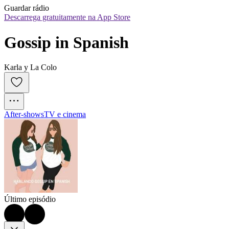
Guardar rádio
Descarrega gratuitamente na App Store
Gossip in Spanish
Karla y La Colo
After‑shows
TV e cinema
Último episódio