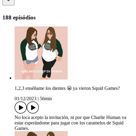
188 episódios
1,2,3 enséñame los dientes 😬 ya vieron Squid Games?
01/12/2023
|
56min
No loca acepto la invitación, ni por que Charlie Human va
estar esperándome para jugar con los caramelos de Squid
Games.