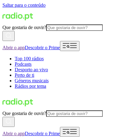
Saltar para o conteúdo
Que gostaria de ouvir?
Abrir o app
Descobrir o Prime
Top 100 rádios
Podcasts
Desporto ao vivo
Perto de ti
Géneros musicais
Rádios por tema
Que gostaria de ouvir?
Abrir o app
Descobrir o Prime