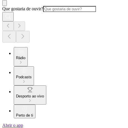
Que gostaria de ouvir?
Rádio
Podcasts
Desporto ao vivo
Perto de ti
Abrir o app