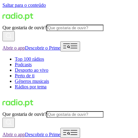
Saltar para o conteúdo
Que gostaria de ouvir?
Abrir o app
Descobrir o Prime
Top 100 rádios
Podcasts
Desporto ao vivo
Perto de ti
Géneros musicais
Rádios por tema
Que gostaria de ouvir?
Abrir o app
Descobrir o Prime