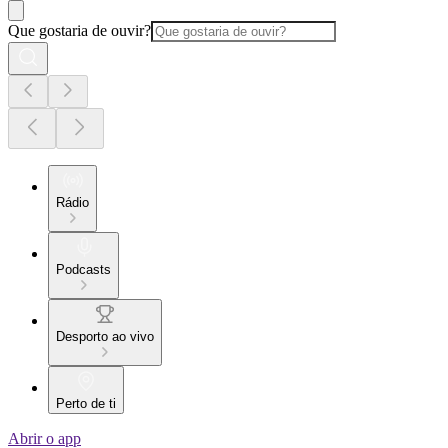
Que gostaria de ouvir?
Rádio
Podcasts
Desporto ao vivo
Perto de ti
Abrir o app