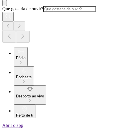
Que gostaria de ouvir?
Rádio
Podcasts
Desporto ao vivo
Perto de ti
Abrir o app