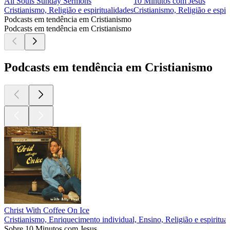
All Souls Sunday Sermons
10 Minutos com Jesus
Cristianismo, Religião e espiritualidades
Cristianismo, Religião e espir
Podcasts em tendência em Cristianismo
Podcasts em tendência em Cristianismo
Podcasts em tendência em Cristianismo
Christ With Coffee On Ice
Cristianismo, Enriquecimento individual, Ensino, Religião e espiritua
Sobre 10 Minutos com Jesus