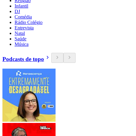
Religião
Infantil
DJ
Comédia
Rádio Colégio
Entrevista
Natal
Saúde
Música
Podcasts de topo