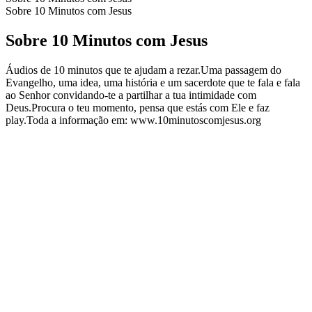
Sobre 10 Minutos com Jesus
Sobre 10 Minutos com Jesus
Áudios de 10 minutos que te ajudam a rezar.Uma passagem do
Evangelho, uma idea, uma história e um sacerdote que te fala e fala
ao Senhor convidando-te a partilhar a tua intimidade com
Deus.Procura o teu momento, pensa que estás com Ele e faz
play.Toda a informação em: www.10minutoscomjesus.org
Sítio Web de podcast