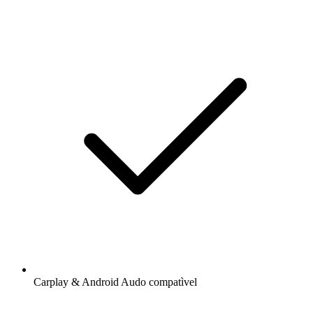
Carplay & Android Audo compatìvel