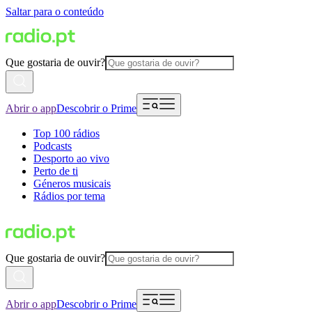
Saltar para o conteúdo
Que gostaria de ouvir?
Abrir o app
Descobrir o Prime
Top 100 rádios
Podcasts
Desporto ao vivo
Perto de ti
Géneros musicais
Rádios por tema
Que gostaria de ouvir?
Abrir o app
Descobrir o Prime