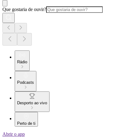
Que gostaria de ouvir?
Rádio
Podcasts
Desporto ao vivo
Perto de ti
Abrir o app