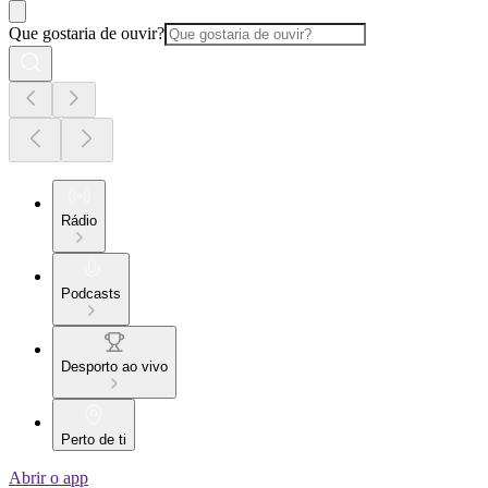
Que gostaria de ouvir?
Rádio
Podcasts
Desporto ao vivo
Perto de ti
Abrir o app