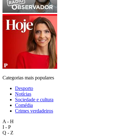
Categorias mais populares
Desporto
Notícias
Sociedade e cultura
Comédia
Crimes verdadeiros
A - H
I - P
Q - Z