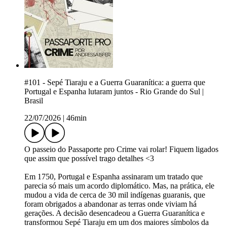
#101 - Sepé Tiaraju e a Guerra Guaranítica: a guerra que
Portugal e Espanha lutaram juntos - Rio Grande do Sul |
Brasil
22/07/2026
|
46min
O passeio do Passaporte pro Crime vai rolar! Fiquem ligados
que assim que possível trago detalhes <3
Em 1750, Portugal e Espanha assinaram um tratado que
parecia só mais um acordo diplomático. Mas, na prática, ele
mudou a vida de cerca de 30 mil indígenas guaranis, que
foram obrigados a abandonar as terras onde viviam há
gerações. A decisão desencadeou a Guerra Guaranítica e
transformou Sepé Tiaraju em um dos maiores símbolos da