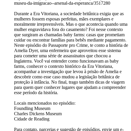
museu-da-imigracao--arsenal-da-esperanca/3517280
Durante a Era Vitoriana, a sociedade britânica exigia que as
mulheres fossem esposas perfeitas, mães exemplares e
moralmente irrepreensíveis. Mas o que acontecia quando uma
mulher engravidava fora do casamento? Foi nesse contexto
que surgiram as chamadas baby farms: casas que prometiam
cuidar ou encontrar famílias para bebês mediante pagamento.
Neste episódio do Passaporte pro Crime, te conto a história de
Amelia Dyer, uma enfermeira que aproveitou esse sistema
para cometer uma série de assassinatos que chocou a
Inglaterra. Você vai entender como funcionavam as baby
farms, conhecer o contexto histórico da Era Vitoriana,
acompanhar a investigação que levou à prisão de Amelia e
descobrir como esse caso mudou a legislação britânica de
proteção à infância. No final, trago também dicas de viagem
para quem quer conhecer lugares que ajudam a compreender
esse período da história.
Locais mencionados no episódio:
Foundling Museum
Charles Dickens Museum
Cidade de Reading
Para contato, parcerias e sugestão de episódios, envie um e-