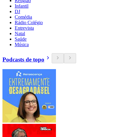
Religião
Infantil
DJ
Comédia
Rádio Colégio
Entrevista
Natal
Saúde
Música
Podcasts de topo