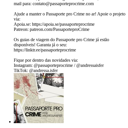
mail para: ⁠contato@passaporteprocrime.com
Ajude a manter o Passaporte pro Crime no ar! Apoie o projeto
via:
Apoia.se⁠: ⁠https://apoia.se/passaporteprocrime⁠
Patreon: ⁠patreon.com/PassaporteproCrime⁠
Os guias de viagem do Passaporte pro Crime já estão
disponíveis! Garanta já o seu:
https://linktr.ee/passaporteprocrime
Fique por dentro das novidades via:
Instagram: @passaporteprocrime / @andressaisfer
TikTok: @andressa.isfer