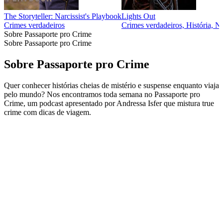
The Storyteller: Narcissist's Playbook
Lights Out
Crimes verdadeiros
Crimes verdadeiros, História, No
Sobre Passaporte pro Crime
Sobre Passaporte pro Crime
Sobre Passaporte pro Crime
Quer conhecer histórias cheias de mistério e suspense enquanto viaja
pelo mundo? Nos encontramos toda semana no Passaporte pro
Crime, um podcast apresentado por Andressa Isfer que mistura true
crime com dicas de viagem.
Sítio Web de podcast