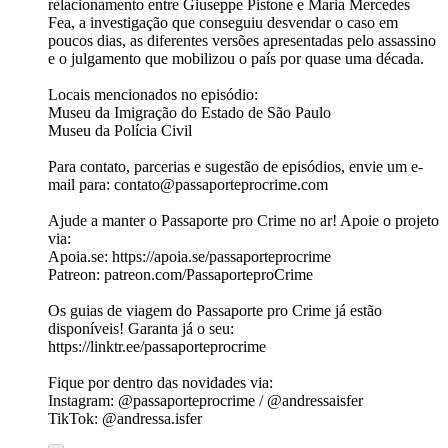
relacionamento entre Giuseppe Pistone e Maria Mercedes
Fea, a investigação que conseguiu desvendar o caso em
poucos dias, as diferentes versões apresentadas pelo assassino
e o julgamento que mobilizou o país por quase uma década.
Locais mencionados no episódio:
Museu da Imigração do Estado de São Paulo
Museu da Polícia Civil
Para contato, parcerias e sugestão de episódios, envie um e-
mail para: ⁠contato@passaporteprocrime.com
Ajude a manter o Passaporte pro Crime no ar! Apoie o projeto
via:
Apoia.se⁠: ⁠https://apoia.se/passaporteprocrime⁠
Patreon: ⁠patreon.com/PassaporteproCrime⁠
Os guias de viagem do Passaporte pro Crime já estão
disponíveis! Garanta já o seu:
https://linktr.ee/passaporteprocrime
Fique por dentro das novidades via:
Instagram: @passaporteprocrime / @andressaisfer
TikTok: @andressa.isfer