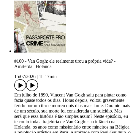
#100 - Van Gogh: ele realmente tirou a própria vida? -
Amsterdã | Holanda
15/07/2026
|
1h 17min
Em julho de 1890, Vincent Van Gogh saiu para pintar como
fazia quase todos os dias. Horas depois, voltou gravemente
ferido por um tiro e morreu dois dias mais tarde. Durante mais
de um século, sua morte foi considerada um suicídio. Mas
será que essa história é tão simples assim? Neste episódio, eu
te conto toda a trajetória de Van Gogh: sua infância na
Holanda, os anos como missionário entre mineiros na Bélgica,
a revolução artística em Paris, a amizade com Paul Gauguin, o