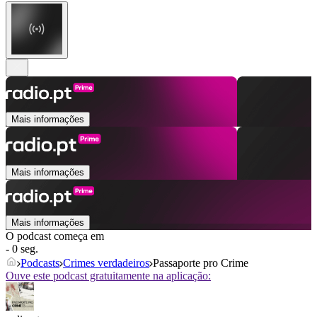
Mais informações
Mais informações
Mais informações
O podcast começa em
- 0 seg.
Podcasts
Crimes verdadeiros
Passaporte pro Crime
Ouve este podcast gratuitamente na aplicação: