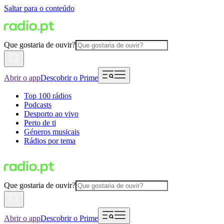
Saltar para o conteúdo
Que gostaria de ouvir?
Abrir o app
Descobrir o Prime
Top 100 rádios
Podcasts
Desporto ao vivo
Perto de ti
Géneros musicais
Rádios por tema
Que gostaria de ouvir?
Abrir o app
Descobrir o Prime