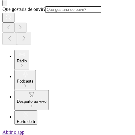
Que gostaria de ouvir?
Rádio
Podcasts
Desporto ao vivo
Perto de ti
Abrir o app